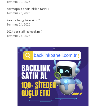
Temmuz 30, 2026
Kozmopolit nedir inkılap tarihi ?
Temmuz 26, 2026
Karınca hangi türe aittir ?
Temmuz 24, 2026
2024 vergi affı gelecek mi ?
Temmuz 24, 2026