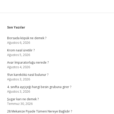
Sidebar
Son Yazılar
Borsada köpük ne demek ?
Ağustos 6, 2026
Krom nasıl üretilir ?
Ağustos 5, 2026
Avar İmparatorluğu nerede ?
Ağustos 4, 2026
9’un karekökü nasıl bulunur ?
Ağustos 3, 2026
4. sınıfta ayçiçeği hangi besin grubuna girer ?
Ağustos 3, 2026
Şugar karı ne demek ?
Temmuz 30, 2026
28 Mekanize Piyade Tümeni Nereye Bağlıdır ?