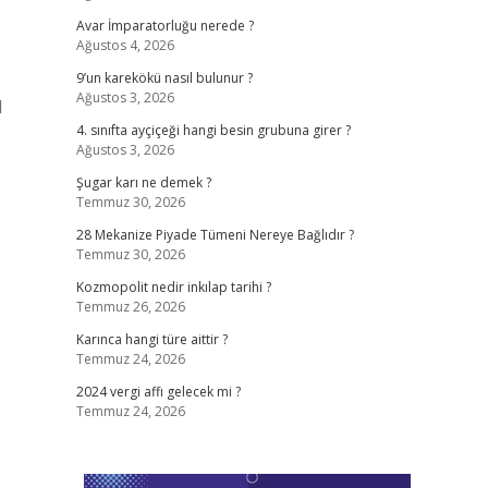
Avar İmparatorluğu nerede ?
Ağustos 4, 2026
9’un karekökü nasıl bulunur ?
Ağustos 3, 2026
l
4. sınıfta ayçiçeği hangi besin grubuna girer ?
Ağustos 3, 2026
Şugar karı ne demek ?
Temmuz 30, 2026
28 Mekanize Piyade Tümeni Nereye Bağlıdır ?
Temmuz 30, 2026
Kozmopolit nedir inkılap tarihi ?
Temmuz 26, 2026
Karınca hangi türe aittir ?
Temmuz 24, 2026
2024 vergi affı gelecek mi ?
Temmuz 24, 2026