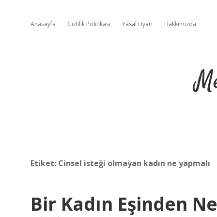
Anasayfa
Gizlilik Politikası
Yasal Uyarı
Hakkımızda
Me
Etiket:
Cinsel isteği olmayan kadın ne yapmalı
Bir Kadın Eşinden N