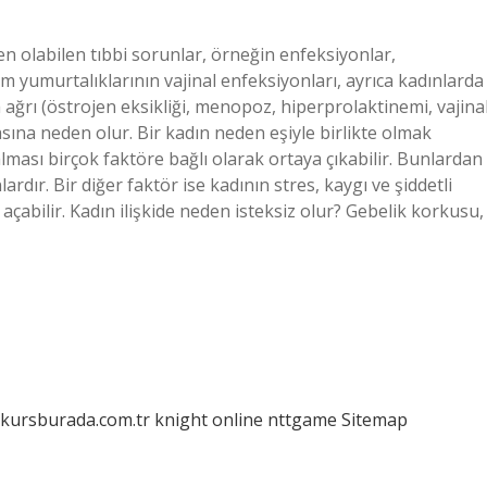
n olabilen tıbbi sorunlar, örneğin enfeksiyonlar,
m yumurtalıklarının vajinal enfeksiyonları, ayrıca kadınlarda
a ağrı (östrojen eksikliği, menopoz, hiperprolaktinemi, vajina
ına neden olur. Bir kadın neden eşiyle birlikte olmak
zalması birçok faktöre bağlı olarak ortaya çıkabilir. Bunlardan
nlardır. Bir diğer faktör ise kadının stres, kaygı ve şiddetli
çabilir. Kadın ilişkide neden isteksiz olur? Gebelik korkusu,
/kursburada.com.tr
knight online
nttgame
Sitemap