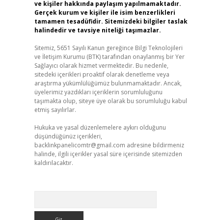
ve kişiler hakkında paylaşım yapılmamaktadır.
Gerçek kurum ve kişiler ile isim benzerlikleri
tamamen tesadüfidir. Sitemizdeki bilgiler taslak
halindedir ve tavsiye niteliği taşımazlar.
Sitemiz, 5651 Sayılı Kanun gereğince Bilgi Teknolojileri
ve İletişim Kurumu (BTK) tarafından onaylanmış bir Yer
Sağlayıcı olarak hizmet vermektedir. Bu nedenle,
sitedeki içerikleri proaktif olarak denetleme veya
araştırma yükümlülüğümüz bulunmamaktadır. Ancak,
üyelerimiz yazdıkları içeriklerin sorumluluğunu
taşımakta olup, siteye üye olarak bu sorumluluğu kabul
etmiş sayılırlar.
Hukuka ve yasal düzenlemelere aykırı olduğunu
düşündüğünüz içerikleri,
backlinkpanelicomtr@gmail.com
adresine bildirmeniz
halinde, ilgili içerikler yasal süre içerisinde sitemizden
kaldırılacaktır.
Arama