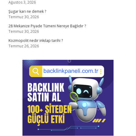
Ağustos 3, 2026
Şugar karı ne demek ?
Temmuz 30, 2026
28 Mekanize Piyade Tümeni Nereye Bağlıdır ?
Temmuz 30, 2026
Kozmopolit nedir inkılap tarihi ?
Temmuz 26, 2026