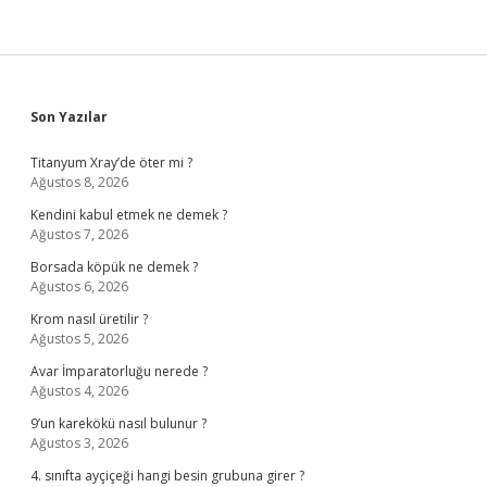
Sidebar
Son Yazılar
Titanyum Xray’de öter mi ?
Ağustos 8, 2026
Kendini kabul etmek ne demek ?
Ağustos 7, 2026
Borsada köpük ne demek ?
Ağustos 6, 2026
Krom nasıl üretilir ?
Ağustos 5, 2026
Avar İmparatorluğu nerede ?
Ağustos 4, 2026
9’un karekökü nasıl bulunur ?
Ağustos 3, 2026
4. sınıfta ayçiçeği hangi besin grubuna girer ?