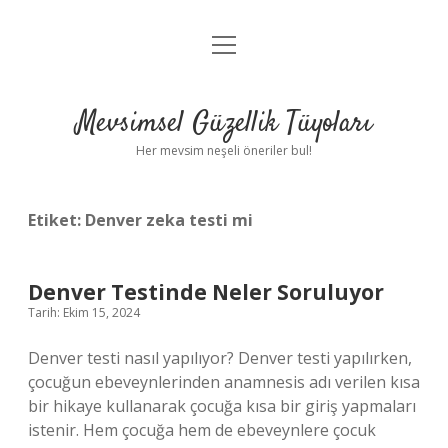
menüyü
Anasayfa
aç
Gizlilik Politikası
Mevsimsel Güzellik Tüyoları
Yasal Uyarı
Her mevsim neşeli öneriler bul!
Hakkımızda
Etiket:
Denver zeka testi mi
Denver Testinde Neler Soruluyor
Tarih: Ekim 15, 2024
Denver testi nasıl yapılıyor? Denver testi yapılırken,
çocuğun ebeveynlerinden anamnesis adı verilen kısa
bir hikaye kullanarak çocuğa kısa bir giriş yapmaları
istenir. Hem çocuğa hem de ebeveynlere çocuk