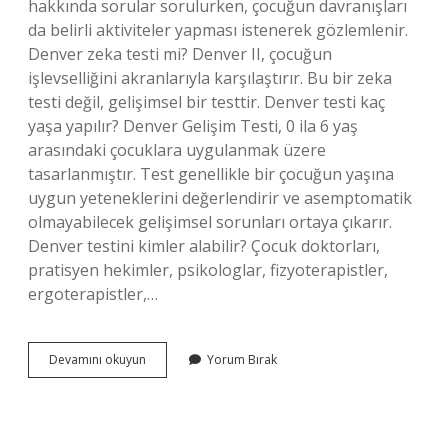
hakkında sorular sorulurken, çocuğun davranışları
da belirli aktiviteler yapması istenerek gözlemlenir.
Denver zeka testi mi? Denver II, çocuğun
işlevselliğini akranlarıyla karşılaştırır. Bu bir zeka
testi değil, gelişimsel bir testtir. Denver testi kaç
yaşa yapılır? Denver Gelişim Testi, 0 ila 6 yaş
arasındaki çocuklara uygulanmak üzere
tasarlanmıştır. Test genellikle bir çocuğun yaşına
uygun yeteneklerini değerlendirir ve asemptomatik
olmayabilecek gelişimsel sorunları ortaya çıkarır.
Denver testini kimler alabilir? Çocuk doktorları,
pratisyen hekimler, psikologlar, fizyoterapistler,
ergoterapistler,…
Denver
Devamını okuyun
Yorum Bırak
Testinde
Neler
Soruluyor