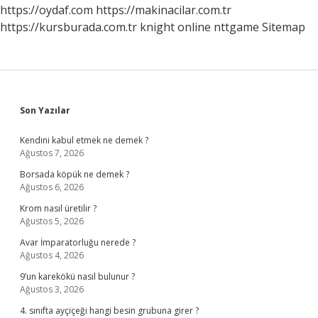
https://oydaf.com
https://makinacilar.com.tr
https://kursburada.com.tr
knight online
nttgame
Sitemap
Sidebar
Son Yazılar
Kendini kabul etmek ne demek ?
Ağustos 7, 2026
Borsada köpük ne demek ?
Ağustos 6, 2026
Krom nasıl üretilir ?
Ağustos 5, 2026
Avar İmparatorluğu nerede ?
Ağustos 4, 2026
9’un karekökü nasıl bulunur ?
Ağustos 3, 2026
4. sınıfta ayçiçeği hangi besin grubuna girer ?