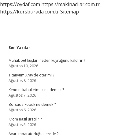
https://oydaf.com
https://makinacilar.com.tr
https://kursburada.com.tr
Sitemap
Sidebar
Son Yazılar
Muhabbet kuşları neden kuyruğunu kaldırır ?
Ağustos 10, 2026
Titanyum Xray’de öter mi ?
Ağustos 8, 2026
Kendini kabul etmek ne demek ?
Ağustos 7, 2026
Borsada köpük ne demek ?
Ağustos 6, 2026
Krom nasıl üretilir ?
Ağustos 5, 2026
Avar İmparatorluğu nerede ?