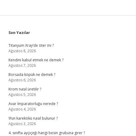
Sidebar
Son Yazılar
Titanyum Xray’de öter mi ?
Ağustos 8, 2026
Kendini kabul etmek ne demek ?
Ağustos 7, 2026
Borsada köpük ne demek ?
Ağustos 6, 2026
Krom nasıl üretilir ?
Ağustos 5, 2026
Avar İmparatorluğu nerede ?
Ağustos 4, 2026
9’un karekökü nasıl bulunur ?
Ağustos 3, 2026
4. sınıfta ayçiçeği hangi besin grubuna girer ?