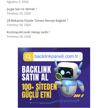
Ağustos 3, 2026
Şugar karı ne demek ?
Temmuz 30, 2026
28 Mekanize Piyade Tümeni Nereye Bağlıdır ?
Temmuz 30, 2026
Kozmopolit nedir inkılap tarihi ?
Temmuz 26, 2026