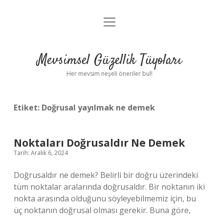
menüyü
Anasayfa
aç
Gizlilik Politikası
Mevsimsel Güzellik Tüyoları
Yasal Uyarı
Her mevsim neşeli öneriler bul!
Hakkımızda
Etiket:
Doğrusal yayılmak ne demek
Noktaları Doğrusaldır Ne Demek
Tarih: Aralık 6, 2024
Doğrusaldır ne demek? Belirli bir doğru üzerindeki
tüm noktalar aralarında doğrusaldır. Bir noktanın iki
nokta arasında olduğunu söyleyebilmemiz için, bu
üç noktanın doğrusal olması gerekir. Buna göre,