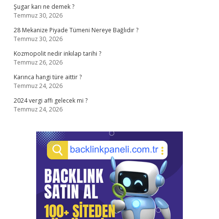
Şugar karı ne demek ?
Temmuz 30, 2026
28 Mekanize Piyade Tümeni Nereye Bağlıdır ?
Temmuz 30, 2026
Kozmopolit nedir inkılap tarihi ?
Temmuz 26, 2026
Karınca hangi türe aittir ?
Temmuz 24, 2026
2024 vergi affı gelecek mi ?
Temmuz 24, 2026