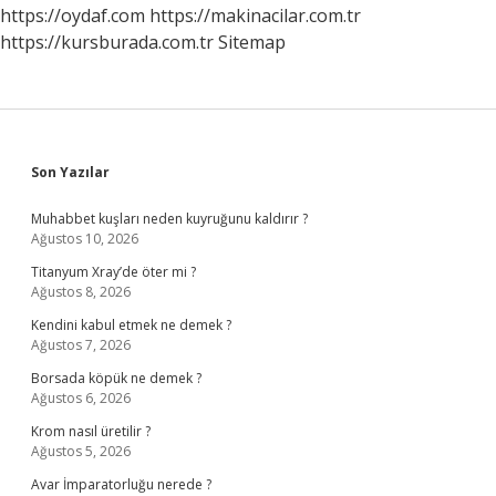
https://oydaf.com
https://makinacilar.com.tr
https://kursburada.com.tr
Sitemap
Sidebar
Son Yazılar
Muhabbet kuşları neden kuyruğunu kaldırır ?
Ağustos 10, 2026
Titanyum Xray’de öter mi ?
Ağustos 8, 2026
Kendini kabul etmek ne demek ?
Ağustos 7, 2026
Borsada köpük ne demek ?
Ağustos 6, 2026
Krom nasıl üretilir ?
Ağustos 5, 2026
Avar İmparatorluğu nerede ?