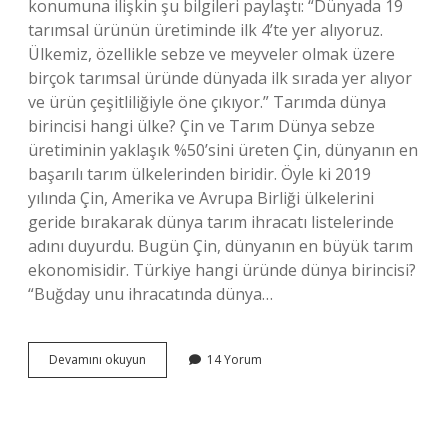
konumuna ilişkin şu bilgileri paylaştı: “Dünyada 19
tarımsal ürünün üretiminde ilk 4’te yer alıyoruz.
Ülkemiz, özellikle sebze ve meyveler olmak üzere
birçok tarımsal üründe dünyada ilk sırada yer alıyor
ve ürün çeşitliliğiyle öne çıkıyor.” Tarımda dünya
birincisi hangi ülke? Çin ve Tarım Dünya sebze
üretiminin yaklaşık %50’sini üreten Çin, dünyanın en
başarılı tarım ülkelerinden biridir. Öyle ki 2019
yılında Çin, Amerika ve Avrupa Birliği ülkelerini
geride bırakarak dünya tarım ihracatı listelerinde
adını duyurdu. Bugün Çin, dünyanın en büyük tarım
ekonomisidir. Türkiye hangi üründe dünya birincisi?
“Buğday unu ihracatında dünya…
Türkiye
Devamını okuyun
14 Yorum
Tarımda
Dünyada
Kaçıncı
Sırada