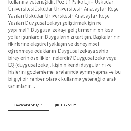
kullanma yeteneğidir. Pozitif Psikoloji – Üsküdar
ÜniversitesiÜsküdar Üniversitesi › Anasayfa › Köşe
Yazıları Üsküdar Üniversitesi › Anasayfa › Köşe
Yazıları Duygusal zekayı geliştirmek için ne
yapılmalı? Duygusal zekayı geliştirmenin en kısa
yolları şunlardır: Duygularınızı tartışın. Başkalarının
fikirlerine eleştirel yaklaşın ve deneyimsel
öğrenmeye odaklanın. Duygusal zekaya sahip
bireylerin özellikleri nelerdir? Duygusal zeka veya
EQ (duygusal zeka), kişinin kendi duygularını ve
hislerini gözlemleme, aralarında ayrım yapma ve bu
bilgiyi bir rehber olarak kullanma yeteneği olarak
tanımlanır.…
Duygusal
Devamını okuyun
10 Yorum
Zeka
Gelişimi
Nedir