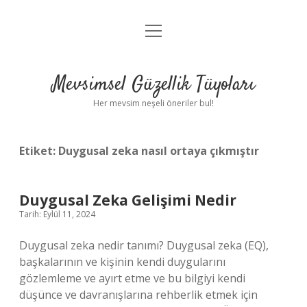
menüyü
Anasayfa
aç
Gizlilik Politikası
Mevsimsel Güzellik Tüyoları
Yasal Uyarı
Her mevsim neşeli öneriler bul!
Hakkımızda
Etiket:
Duygusal zeka nasıl ortaya çıkmıştır
Duygusal Zeka Gelişimi Nedir
Tarih: Eylül 11, 2024
Duygusal zeka nedir tanımı? Duygusal zeka (EQ),
başkalarının ve kişinin kendi duygularını
gözlemleme ve ayırt etme ve bu bilgiyi kendi
düşünce ve davranışlarına rehberlik etmek için