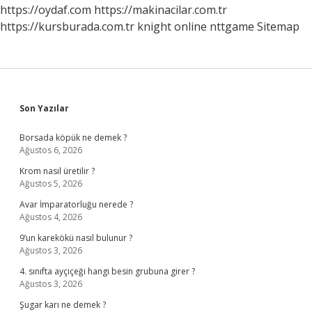
https://oydaf.com
https://makinacilar.com.tr
https://kursburada.com.tr
knight online
nttgame
Sitemap
Sidebar
Son Yazılar
Borsada köpük ne demek ?
Ağustos 6, 2026
Krom nasıl üretilir ?
Ağustos 5, 2026
Avar İmparatorluğu nerede ?
Ağustos 4, 2026
9’un karekökü nasıl bulunur ?
Ağustos 3, 2026
4. sınıfta ayçiçeği hangi besin grubuna girer ?
Ağustos 3, 2026
Şugar karı ne demek ?