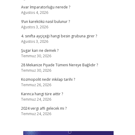
Avar İmparatorluğu nerede ?
Ağustos 4, 2026
9’un karekökü nasıl bulunur ?
Ağustos 3, 2026
4. sınıfta ayçiçeği hangi besin grubuna girer ?
Ağustos 3, 2026
Şugar karı ne demek ?
Temmuz 30, 2026
28 Mekanize Piyade Tümeni Nereye Bağlıdır ?
Temmuz 30, 2026
Kozmopolit nedir inkılap tarihi ?
Temmuz 26, 2026
Karınca hangi türe aittir ?
Temmuz 24, 2026
2024 vergi affı gelecek mi ?
Temmuz 24, 2026