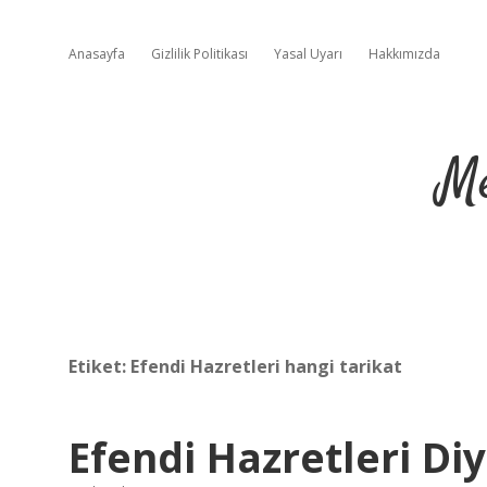
Anasayfa
Gizlilik Politikası
Yasal Uyarı
Hakkımızda
Me
Etiket:
Efendi Hazretleri hangi tarikat
Efendi Hazretleri Di