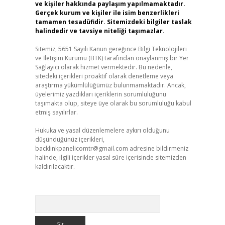
ve kişiler hakkında paylaşım yapılmamaktadır.
Gerçek kurum ve kişiler ile isim benzerlikleri
tamamen tesadüfidir. Sitemizdeki bilgiler taslak
halindedir ve tavsiye niteliği taşımazlar.
Sitemiz, 5651 Sayılı Kanun gereğince Bilgi Teknolojileri
ve İletişim Kurumu (BTK) tarafından onaylanmış bir Yer
Sağlayıcı olarak hizmet vermektedir. Bu nedenle,
sitedeki içerikleri proaktif olarak denetleme veya
araştırma yükümlülüğümüz bulunmamaktadır. Ancak,
üyelerimiz yazdıkları içeriklerin sorumluluğunu
taşımakta olup, siteye üye olarak bu sorumluluğu kabul
etmiş sayılırlar.
Hukuka ve yasal düzenlemelere aykırı olduğunu
düşündüğünüz içerikleri,
backlinkpanelicomtr@gmail.com
adresine bildirmeniz
halinde, ilgili içerikler yasal süre içerisinde sitemizden
kaldırılacaktır.
Arama