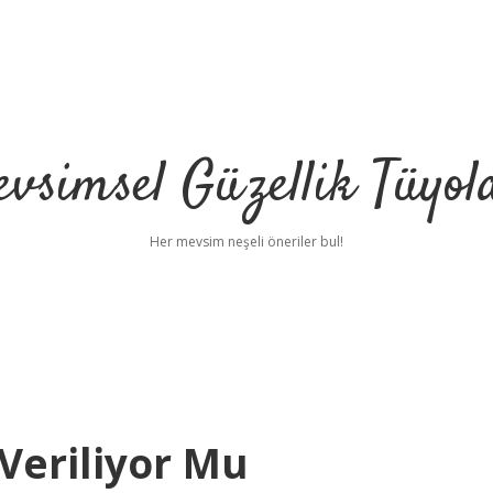
vsimsel Güzellik Tüyol
Her mevsim neşeli öneriler bul!
 Veriliyor Mu