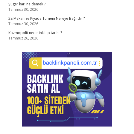
Şugar karı ne demek ?
Temmuz 30, 2026
28 Mekanize Piyade Tümeni Nereye Bağlıdır ?
Temmuz 30, 2026
Kozmopolit nedir inkılap tarihi ?
Temmuz 26, 2026