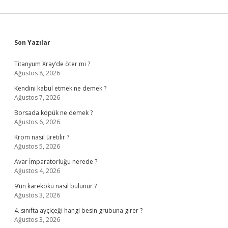
Sidebar
Son Yazılar
Titanyum Xray’de öter mi ?
Ağustos 8, 2026
Kendini kabul etmek ne demek ?
Ağustos 7, 2026
Borsada köpük ne demek ?
Ağustos 6, 2026
Krom nasıl üretilir ?
Ağustos 5, 2026
Avar İmparatorluğu nerede ?
Ağustos 4, 2026
9’un karekökü nasıl bulunur ?
Ağustos 3, 2026
4. sınıfta ayçiçeği hangi besin grubuna girer ?
Ağustos 3, 2026