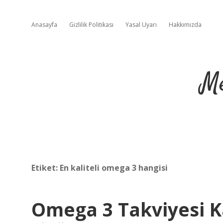
Anasayfa
Gizlilik Politikası
Yasal Uyarı
Hakkımızda
Me
Etiket:
En kaliteli omega 3 hangisi
Omega 3 Takviyesi Ka