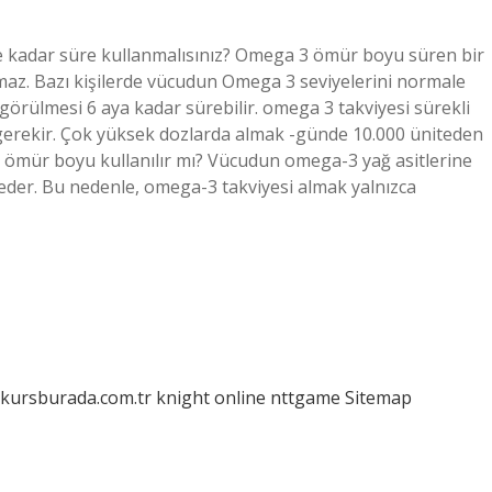
ne kadar süre kullanmalısınız? Omega 3 ömür boyu süren bir
olmaz. Bazı kişilerde vücudun Omega 3 seviyelerini normale
görülmesi 6 aya kadar sürebilir. omega 3 takviyesi sürekli
k gerekir. Çok yüksek dozlarda almak -günde 10.000 üniteden
3 ömür boyu kullanılır mı? Vücudun omega-3 yağ asitlerine
eder. Bu nedenle, omega-3 takviyesi almak yalnızca
/kursburada.com.tr
knight online
nttgame
Sitemap