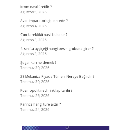
Krom nasıl üretilir ?
Ağustos 5, 2026
Avar İmparatorluğu nerede ?
Ağustos 4, 2026
9’un karekökü nasıl bulunur ?
Ağustos 3, 2026
4. sınıfta ayçiçeği hangi besin grubuna girer ?
Ağustos 3, 2026
Şugar karı ne demek ?
Temmuz 30, 2026
28 Mekanize Piyade Tümeni Nereye Bağlıdır ?
Temmuz 30, 2026
Kozmopolit nedir inkılap tarihi ?
Temmuz 26, 2026
Karınca hangi türe aittir ?
Temmuz 24, 2026