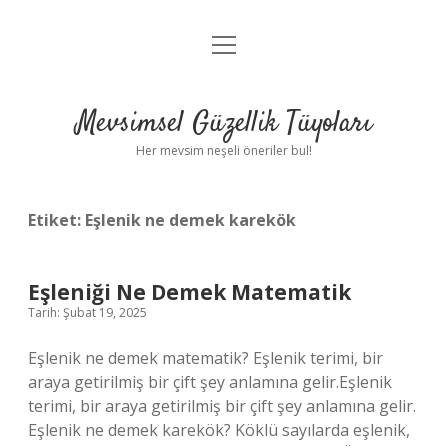
menüyü
Anasayfa
aç
Gizlilik Politikası
Mevsimsel Güzellik Tüyoları
Yasal Uyarı
Her mevsim neşeli öneriler bul!
Hakkımızda
Etiket:
Eşlenik ne demek karekök
Eşleniği Ne Demek Matematik
Tarih: Şubat 19, 2025
Eşlenik ne demek matematik? Eşlenik terimi, bir
araya getirilmiş bir çift şey anlamına gelir.Eşlenik
terimi, bir araya getirilmiş bir çift şey anlamına gelir.
Eşlenik ne demek karekök? Köklü sayılarda eşlenik,