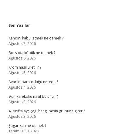
Sidebar
Son Yazılar
Kendini kabul etmek ne demek ?
Ağustos 7, 2026
Borsada köpük ne demek ?
Ağustos 6, 2026
Krom nasıl üretilir ?
Ağustos 5, 2026
Avar İmparatorluğu nerede ?
Ağustos 4, 2026
9’un karekökü nasıl bulunur ?
Ağustos 3, 2026
4. sınıfta ayçiçeği hangi besin grubuna girer ?
Ağustos 3, 2026
Şugar karı ne demek ?
Temmuz 30, 2026