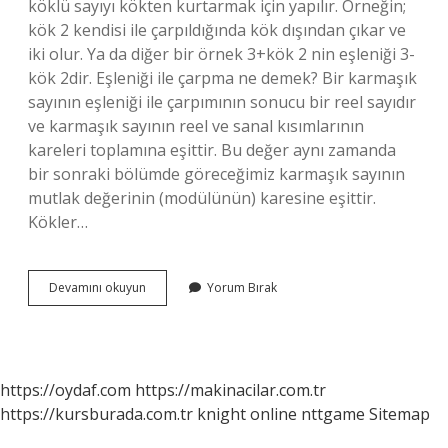
köklü sayıyı kökten kurtarmak için yapılır. Örneğin;
kök 2 kendisi ile çarpıldığında kök dışından çıkar ve
iki olur. Ya da diğer bir örnek 3+kök 2 nin eşleniği 3-
kök 2dir. Eşleniği ile çarpma ne demek? Bir karmaşık
sayının eşleniği ile çarpımının sonucu bir reel sayıdır
ve karmaşık sayının reel ve sanal kısımlarının
kareleri toplamına eşittir. Bu değer aynı zamanda
bir sonraki bölümde göreceğimiz karmaşık sayının
mutlak değerinin (modülünün) karesine eşittir.
Kökler…
Eşleniği
Devamını okuyun
Yorum Bırak
Ne
Demek
Matematik
https://oydaf.com
https://makinacilar.com.tr
https://kursburada.com.tr
knight online
nttgame
Sitemap