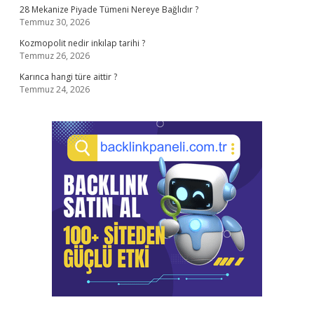
28 Mekanize Piyade Tümeni Nereye Bağlıdır ?
Temmuz 30, 2026
Kozmopolit nedir inkılap tarihi ?
Temmuz 26, 2026
Karınca hangi türe aittir ?
Temmuz 24, 2026