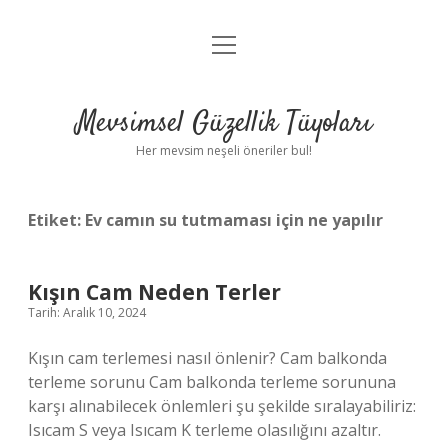
menüyü
Anasayfa
aç
Gizlilik Politikası
Mevsimsel Güzellik Tüyoları
Yasal Uyarı
Her mevsim neşeli öneriler bul!
Hakkımızda
Etiket:
Ev camın su tutmaması için ne yapılır
Kışın Cam Neden Terler
Tarih: Aralık 10, 2024
Kışın cam terlemesi nasıl önlenir? Cam balkonda
terleme sorunu Cam balkonda terleme sorununa
karşı alınabilecek önlemleri şu şekilde sıralayabiliriz:
Isıcam S veya Isıcam K terleme olasılığını azaltır.