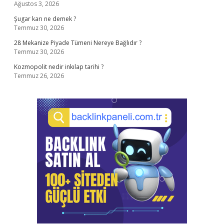
Ağustos 3, 2026
Şugar karı ne demek ?
Temmuz 30, 2026
28 Mekanize Piyade Tümeni Nereye Bağlıdır ?
Temmuz 30, 2026
Kozmopolit nedir inkılap tarihi ?
Temmuz 26, 2026