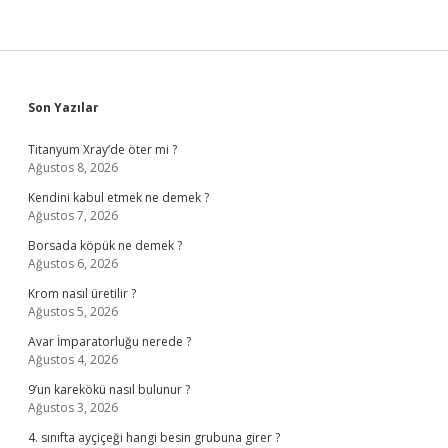
Sidebar
Son Yazılar
Titanyum Xray’de öter mi ?
Ağustos 8, 2026
Kendini kabul etmek ne demek ?
Ağustos 7, 2026
Borsada köpük ne demek ?
Ağustos 6, 2026
Krom nasıl üretilir ?
Ağustos 5, 2026
Avar İmparatorluğu nerede ?
Ağustos 4, 2026
9’un karekökü nasıl bulunur ?
Ağustos 3, 2026
4. sınıfta ayçiçeği hangi besin grubuna girer ?