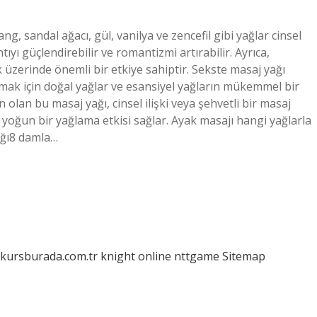
ng, sandal ağacı, gül, vanilya ve zencefil gibi yağlar cinsel
ıyı güçlendirebilir ve romantizmi artırabilir. Ayrıca,
 üzerinde önemli bir etkiye sahiptir. Sekste masaj yağı
tırmak için doğal yağlar ve esansiyel yağların mükemmel bir
olan bu masaj yağı, cinsel ilişki veya şehvetli bir masaj
 yoğun bir yağlama etkisi sağlar. Ayak masajı hangi yağlarla
ağı8 damla…
/kursburada.com.tr
knight online
nttgame
Sitemap