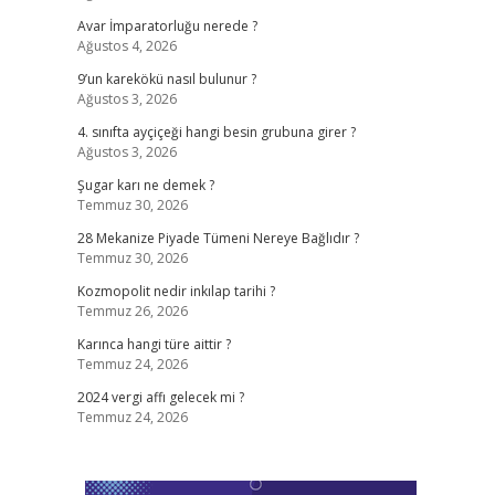
Avar İmparatorluğu nerede ?
Ağustos 4, 2026
9’un karekökü nasıl bulunur ?
Ağustos 3, 2026
4. sınıfta ayçiçeği hangi besin grubuna girer ?
Ağustos 3, 2026
Şugar karı ne demek ?
Temmuz 30, 2026
28 Mekanize Piyade Tümeni Nereye Bağlıdır ?
Temmuz 30, 2026
Kozmopolit nedir inkılap tarihi ?
Temmuz 26, 2026
Karınca hangi türe aittir ?
Temmuz 24, 2026
2024 vergi affı gelecek mi ?
Temmuz 24, 2026