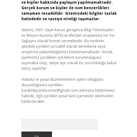
ve kişiler hakkında paylaşım yapılmamaktadır.
Gerçek kurum ve kişiler ile isim benzerlikleri
tamamen tesadüfidir. Sitemizdeki bilgiler taslak
halindedir ve tavsiye niteliği taşımazlar.
Sitemiz, 5651 Sayılı Kanun gereğince Bilgi Teknolojileri
ve İletişim Kurumu (BTK) tarafından onaylanmış bir Yer
Sağlayıcı olarak hizmet vermektedir. Bu nedenle,
sitedeki içerikleri proaktif olarak denetleme veya
araştırma yükümlülüğümüz bulunmamaktadır. Ancak,
üyelerimiz yazdıkları içeriklerin sorumluluğunu
taşımakta olup, siteye üye olarak bu sorumluluğu kabul
etmiş sayılırlar.
Hukuka ve yasal düzenlemelere aykırı olduğunu
düşündüğünüz içerikleri,
backlinkpanelicomtr@gmail.com
adresine bildirmeniz
halinde, ilgili içerikler yasal süre içerisinde sitemizden
kaldırılacaktır.
Arama