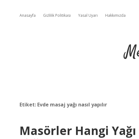
Anasayfa
Gizlilik Politikası
Yasal Uyarı
Hakkımızda
Me
Etiket:
Evde masaj yağı nasıl yapılır
Masörler Hangi Yağı