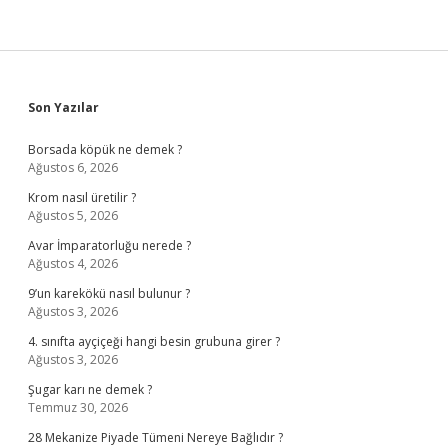
Sidebar
Son Yazılar
Borsada köpük ne demek ?
Ağustos 6, 2026
Krom nasıl üretilir ?
Ağustos 5, 2026
Avar İmparatorluğu nerede ?
Ağustos 4, 2026
9’un karekökü nasıl bulunur ?
Ağustos 3, 2026
4. sınıfta ayçiçeği hangi besin grubuna girer ?
Ağustos 3, 2026
Şugar karı ne demek ?
Temmuz 30, 2026
28 Mekanize Piyade Tümeni Nereye Bağlıdır ?