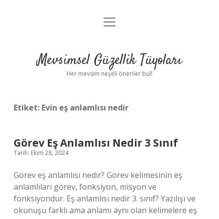
menüyü
Anasayfa
aç
Gizlilik Politikası
Mevsimsel Güzellik Tüyoları
Yasal Uyarı
Her mevsim neşeli öneriler bul!
Hakkımızda
Etiket:
Evin eş anlamlısı nedir
Görev Eş Anlamlısı Nedir 3 Sınıf
Tarih: Ekim 28, 2024
Görev eş anlamlısı nedir? Görev kelimesinin eş
anlamlıları görev, fonksiyon, misyon ve
fonksiyondur. Eş anlamlısı nedir 3. sınıf? Yazılışı ve
okunuşu farklı ama anlamı aynı olan kelimelere eş