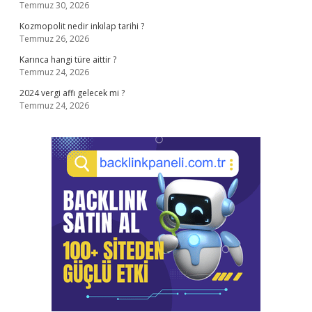
Temmuz 30, 2026
Kozmopolit nedir inkılap tarihi ?
Temmuz 26, 2026
Karınca hangi türe aittir ?
Temmuz 24, 2026
2024 vergi affı gelecek mi ?
Temmuz 24, 2026