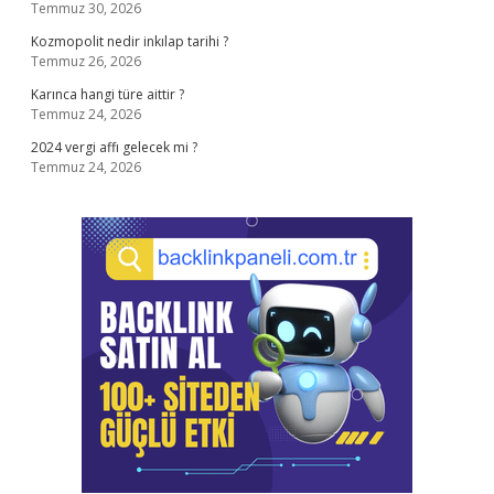
Temmuz 30, 2026
Kozmopolit nedir inkılap tarihi ?
Temmuz 26, 2026
Karınca hangi türe aittir ?
Temmuz 24, 2026
2024 vergi affı gelecek mi ?
Temmuz 24, 2026