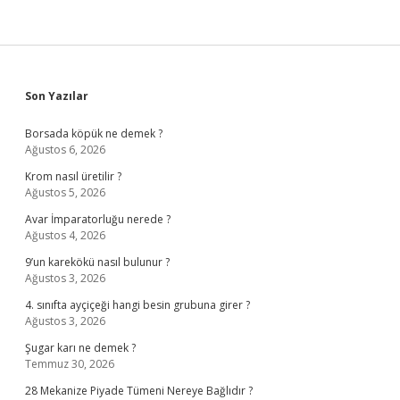
Sidebar
Son Yazılar
Borsada köpük ne demek ?
Ağustos 6, 2026
Krom nasıl üretilir ?
Ağustos 5, 2026
Avar İmparatorluğu nerede ?
Ağustos 4, 2026
9’un karekökü nasıl bulunur ?
Ağustos 3, 2026
4. sınıfta ayçiçeği hangi besin grubuna girer ?
Ağustos 3, 2026
Şugar karı ne demek ?
Temmuz 30, 2026
28 Mekanize Piyade Tümeni Nereye Bağlıdır ?