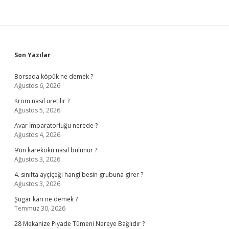
Sidebar
Son Yazılar
Borsada köpük ne demek ?
Ağustos 6, 2026
Krom nasıl üretilir ?
Ağustos 5, 2026
Avar İmparatorluğu nerede ?
Ağustos 4, 2026
9’un karekökü nasıl bulunur ?
Ağustos 3, 2026
4. sınıfta ayçiçeği hangi besin grubuna girer ?
Ağustos 3, 2026
Şugar karı ne demek ?
Temmuz 30, 2026
28 Mekanize Piyade Tümeni Nereye Bağlıdır ?