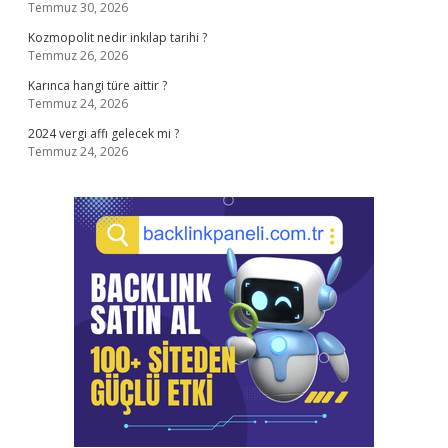
Temmuz 30, 2026
Kozmopolit nedir inkılap tarihi ?
Temmuz 26, 2026
Karınca hangi türe aittir ?
Temmuz 24, 2026
2024 vergi affı gelecek mi ?
Temmuz 24, 2026