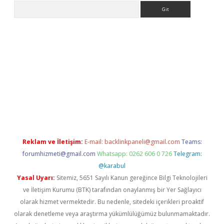
Arama
lla giriş
betexper.xyz
elexbet en iyi bahis sitesi
Reklam ve İletişim:
E-mail:
backlinkpaneli@gmail.com
Teams:
forumhizmeti@gmail.com
Whatsapp: 0262 606 0 726
Telegram:
@karabul
Yasal Uyarı:
Sitemiz, 5651 Sayılı Kanun gereğince Bilgi Teknolojileri
ve İletişim Kurumu (BTK) tarafından onaylanmış bir Yer Sağlayıcı
olarak hizmet vermektedir. Bu nedenle, sitedeki içerikleri proaktif
olarak denetleme veya araştırma yükümlülüğümüz bulunmamaktadır.