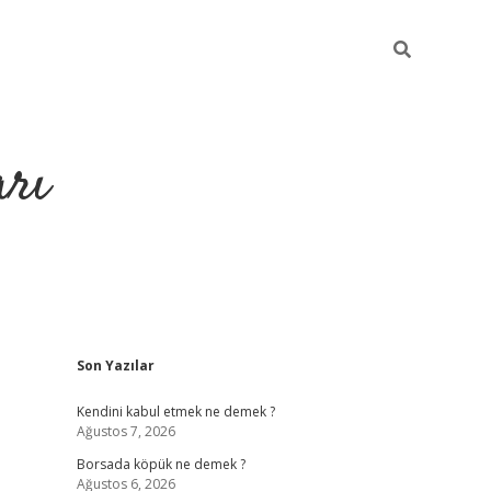
arı
Sidebar
Son Yazılar
Kendini kabul etmek ne demek ?
Ağustos 7, 2026
Borsada köpük ne demek ?
Ağustos 6, 2026