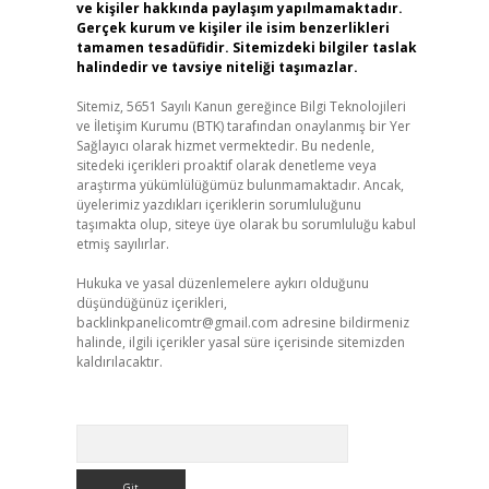
ve kişiler hakkında paylaşım yapılmamaktadır.
Gerçek kurum ve kişiler ile isim benzerlikleri
tamamen tesadüfidir. Sitemizdeki bilgiler taslak
halindedir ve tavsiye niteliği taşımazlar.
Sitemiz, 5651 Sayılı Kanun gereğince Bilgi Teknolojileri
ve İletişim Kurumu (BTK) tarafından onaylanmış bir Yer
Sağlayıcı olarak hizmet vermektedir. Bu nedenle,
sitedeki içerikleri proaktif olarak denetleme veya
araştırma yükümlülüğümüz bulunmamaktadır. Ancak,
üyelerimiz yazdıkları içeriklerin sorumluluğunu
taşımakta olup, siteye üye olarak bu sorumluluğu kabul
etmiş sayılırlar.
Hukuka ve yasal düzenlemelere aykırı olduğunu
düşündüğünüz içerikleri,
backlinkpanelicomtr@gmail.com
adresine bildirmeniz
halinde, ilgili içerikler yasal süre içerisinde sitemizden
kaldırılacaktır.
Arama