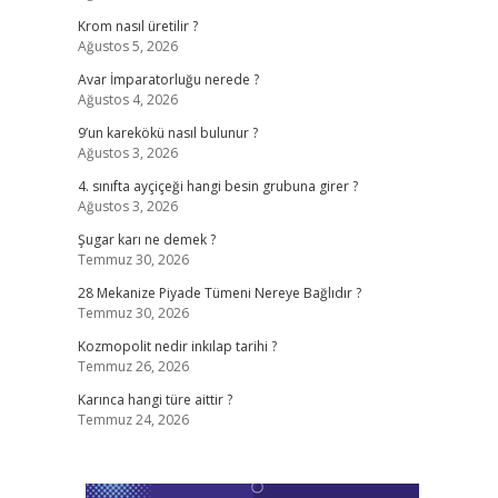
Krom nasıl üretilir ?
Ağustos 5, 2026
Avar İmparatorluğu nerede ?
Ağustos 4, 2026
9’un karekökü nasıl bulunur ?
Ağustos 3, 2026
4. sınıfta ayçiçeği hangi besin grubuna girer ?
Ağustos 3, 2026
Şugar karı ne demek ?
Temmuz 30, 2026
28 Mekanize Piyade Tümeni Nereye Bağlıdır ?
Temmuz 30, 2026
Kozmopolit nedir inkılap tarihi ?
Temmuz 26, 2026
Karınca hangi türe aittir ?
Temmuz 24, 2026