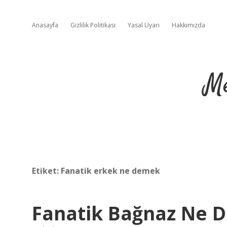
Anasayfa
Gizlilik Politikası
Yasal Uyarı
Hakkımızda
Me
Etiket:
Fanatik erkek ne demek
Fanatik Bağnaz Ne 