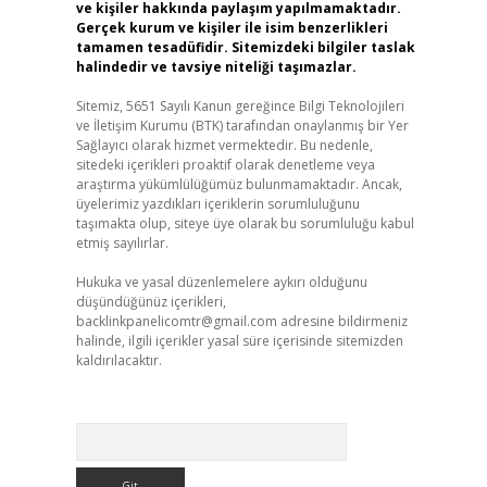
ve kişiler hakkında paylaşım yapılmamaktadır.
Gerçek kurum ve kişiler ile isim benzerlikleri
tamamen tesadüfidir. Sitemizdeki bilgiler taslak
halindedir ve tavsiye niteliği taşımazlar.
Sitemiz, 5651 Sayılı Kanun gereğince Bilgi Teknolojileri
ve İletişim Kurumu (BTK) tarafından onaylanmış bir Yer
Sağlayıcı olarak hizmet vermektedir. Bu nedenle,
sitedeki içerikleri proaktif olarak denetleme veya
araştırma yükümlülüğümüz bulunmamaktadır. Ancak,
üyelerimiz yazdıkları içeriklerin sorumluluğunu
taşımakta olup, siteye üye olarak bu sorumluluğu kabul
etmiş sayılırlar.
Hukuka ve yasal düzenlemelere aykırı olduğunu
düşündüğünüz içerikleri,
backlinkpanelicomtr@gmail.com
adresine bildirmeniz
halinde, ilgili içerikler yasal süre içerisinde sitemizden
kaldırılacaktır.
Arama