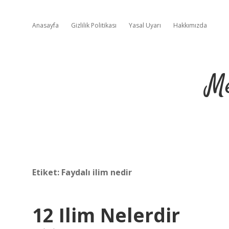
Anasayfa
Gizlilik Politikası
Yasal Uyarı
Hakkımızda
Me
Etiket:
Faydalı ilim nedir
12 Ilim Nelerdir