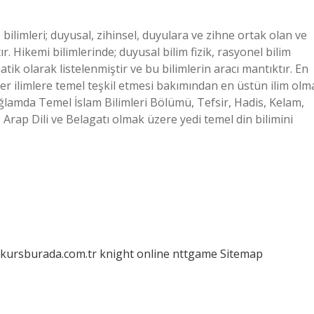
bilimleri; duyusal, zihinsel, duyulara ve zihne ortak olan ve
. Hikemi bilimlerinde; duyusal bilim fizik, rasyonel bilim
ik olarak listelenmiştir ve bu bilimlerin aracı mantıktır. En
ğer ilimlere temel teşkil etmesi bakımından en üstün ilim olm
bağlamda Temel İslam Bilimleri Bölümü, Tefsir, Hadis, Kelam,
Arap Dili ve Belagatı olmak üzere yedi temel din bilimini
/kursburada.com.tr
knight online
nttgame
Sitemap