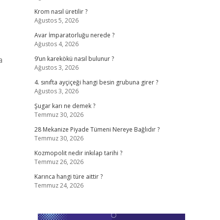
Krom nasıl üretilir ?
Ağustos 5, 2026
Avar İmparatorluğu nerede ?
Ağustos 4, 2026
a
9’un karekökü nasıl bulunur ?
Ağustos 3, 2026
4. sınıfta ayçiçeği hangi besin grubuna girer ?
Ağustos 3, 2026
Şugar karı ne demek ?
Temmuz 30, 2026
28 Mekanize Piyade Tümeni Nereye Bağlıdır ?
Temmuz 30, 2026
Kozmopolit nedir inkılap tarihi ?
Temmuz 26, 2026
Karınca hangi türe aittir ?
Temmuz 24, 2026