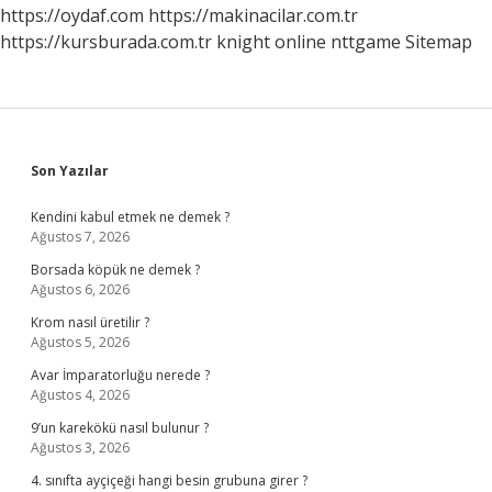
https://oydaf.com
https://makinacilar.com.tr
https://kursburada.com.tr
knight online
nttgame
Sitemap
Sidebar
Son Yazılar
Kendini kabul etmek ne demek ?
Ağustos 7, 2026
Borsada köpük ne demek ?
Ağustos 6, 2026
Krom nasıl üretilir ?
Ağustos 5, 2026
Avar İmparatorluğu nerede ?
Ağustos 4, 2026
9’un karekökü nasıl bulunur ?
Ağustos 3, 2026
4. sınıfta ayçiçeği hangi besin grubuna girer ?