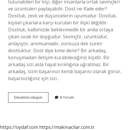
tutunabilen bir kişi, diğer insanlarla ortak sevinçleri
ve üzüntüleri paylaşabilir. Dost ne ifade eder?
Dostluk, zevk ve düşüncelerin uyumudur. Dostluk,
kişisel çıkarlara karşı kurulan bir ilişki değildir.
Dostluk, kalbinizde beklenmedik bir anda ortaya
çıkan sıcak bir duygudur. Sevinçtir, üzüntüdür,
anlayıştır, anımsamadır, sonsuza dek süren
dostluktur. Dost diye kime denir? Bir arkadaş,
konuşmadan iletişim kurabileceğiniz kişidir. Bir
arkadaş sizi asla hayal kırıklığına uğratmaz. Bir
arkadaş, sizin başarınızı kendi başarısı olarak görür,
başarısızlığınız için sizi…
Dostum
Devamını okuyun
8 Yorum
Ne
Anlama
Gelir
https://oydaf.com
https://makinacilar.com.tr