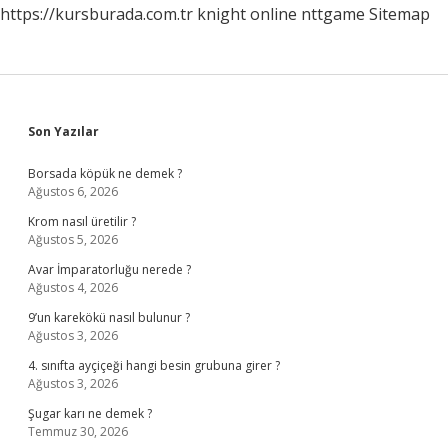
https://kursburada.com.tr
knight online
nttgame
Sitemap
Sidebar
Son Yazılar
Borsada köpük ne demek ?
Ağustos 6, 2026
Krom nasıl üretilir ?
Ağustos 5, 2026
Avar İmparatorluğu nerede ?
Ağustos 4, 2026
9’un karekökü nasıl bulunur ?
Ağustos 3, 2026
4. sınıfta ayçiçeği hangi besin grubuna girer ?
Ağustos 3, 2026
Şugar karı ne demek ?
Temmuz 30, 2026