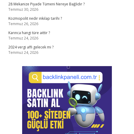
28 Mekanize Piyade Tümeni Nereye Bağlıdır ?
Temmuz 30, 2026
Kozmopolit nedir inkılap tarihi ?
Temmuz 26, 2026
Karınca hangi türe aittir ?
Temmuz 24, 2026
2024 vergi affı gelecek mi ?
Temmuz 24, 2026