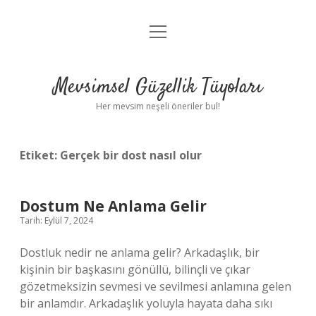
menüyü
Anasayfa
aç
Gizlilik Politikası
Mevsimsel Güzellik Tüyoları
Yasal Uyarı
Her mevsim neşeli öneriler bul!
Hakkımızda
Etiket:
Gerçek bir dost nasıl olur
Dostum Ne Anlama Gelir
Tarih: Eylül 7, 2024
Dostluk nedir ne anlama gelir? Arkadaşlık, bir
kişinin bir başkasını gönüllü, bilinçli ve çıkar
gözetmeksizin sevmesi ve sevilmesi anlamına gelen
bir anlamdır. Arkadaşlık yoluyla hayata daha sıkı