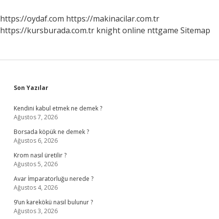
https://oydaf.com
https://makinacilar.com.tr
https://kursburada.com.tr
knight online
nttgame
Sitemap
Sidebar
Son Yazılar
Kendini kabul etmek ne demek ?
Ağustos 7, 2026
Borsada köpük ne demek ?
Ağustos 6, 2026
Krom nasıl üretilir ?
Ağustos 5, 2026
Avar İmparatorluğu nerede ?
Ağustos 4, 2026
9’un karekökü nasıl bulunur ?
Ağustos 3, 2026