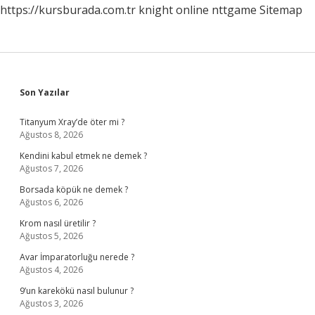
https://kursburada.com.tr
knight online
nttgame
Sitemap
Sidebar
Son Yazılar
Titanyum Xray’de öter mi ?
Ağustos 8, 2026
Kendini kabul etmek ne demek ?
Ağustos 7, 2026
Borsada köpük ne demek ?
Ağustos 6, 2026
Krom nasıl üretilir ?
Ağustos 5, 2026
Avar İmparatorluğu nerede ?
Ağustos 4, 2026
9’un karekökü nasıl bulunur ?
Ağustos 3, 2026