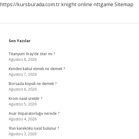
https://kursburada.com.tr
knight online
nttgame
Sitemap
Sidebar
Son Yazılar
Titanyum Xray’de öter mi ?
Ağustos 8, 2026
Kendini kabul etmek ne demek ?
Ağustos 7, 2026
Borsada köpük ne demek ?
Ağustos 6, 2026
Krom nasıl üretilir ?
Ağustos 5, 2026
Avar İmparatorluğu nerede ?
Ağustos 4, 2026
9’un karekökü nasıl bulunur ?
Ağustos 3, 2026