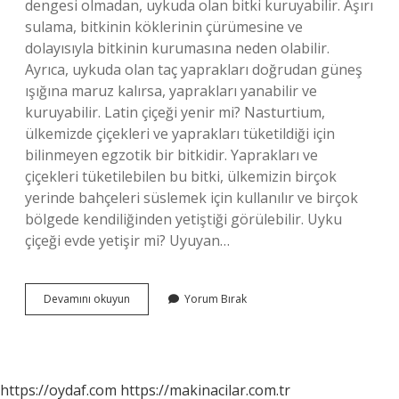
dengesi olmadan, uykuda olan bitki kuruyabilir. Aşırı
sulama, bitkinin köklerinin çürümesine ve
dolayısıyla bitkinin kurumasına neden olabilir.
Ayrıca, uykuda olan taç yaprakları doğrudan güneş
ışığına maruz kalırsa, yaprakları yanabilir ve
kuruyabilir. Latin çiçeği yenir mi? Nasturtium,
ülkemizde çiçekleri ve yaprakları tüketildiği için
bilinmeyen egzotik bir bitkidir. Yaprakları ve
çiçekleri tüketilebilen bu bitki, ülkemizin birçok
yerinde bahçeleri süslemek için kullanılır ve birçok
bölgede kendiliğinden yetiştiği görülebilir. Uyku
çiçeği evde yetişir mi? Uyuyan…
Uyku
Devamını okuyun
Yorum Bırak
Çiçeği
Yenir
Mi
https://oydaf.com
https://makinacilar.com.tr