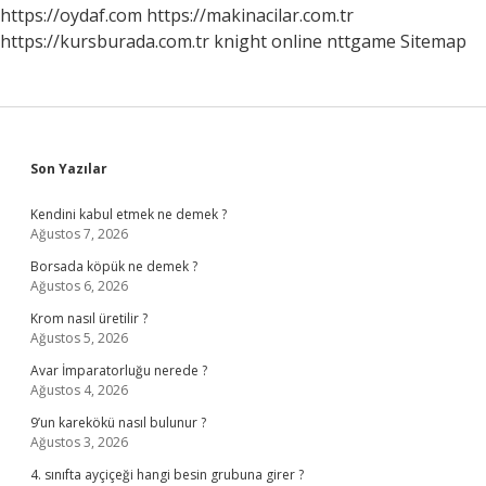
https://oydaf.com
https://makinacilar.com.tr
https://kursburada.com.tr
knight online
nttgame
Sitemap
Sidebar
Son Yazılar
Kendini kabul etmek ne demek ?
Ağustos 7, 2026
Borsada köpük ne demek ?
Ağustos 6, 2026
Krom nasıl üretilir ?
Ağustos 5, 2026
Avar İmparatorluğu nerede ?
Ağustos 4, 2026
9’un karekökü nasıl bulunur ?
Ağustos 3, 2026
4. sınıfta ayçiçeği hangi besin grubuna girer ?