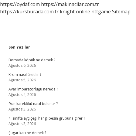
Parmağına
https://oydaf.com
https://makinacilar.com.tr
Takılır
https://kursburada.com.tr
knight online
nttgame
Sitemap
Sidebar
Son Yazılar
Borsada köpük ne demek ?
Ağustos 6, 2026
Krom nasıl üretilir ?
Ağustos 5, 2026
Avar İmparatorluğu nerede ?
Ağustos 4, 2026
9’un karekökü nasıl bulunur ?
Ağustos 3, 2026
4. sınıfta ayçiçeği hangi besin grubuna girer ?
Ağustos 3, 2026
Şugar karı ne demek ?