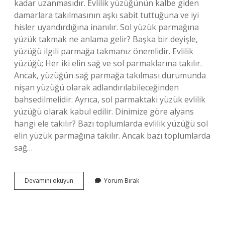
kadar uzanmasıdır. Evlilik yüzüğünün kalbe giden
damarlara takılmasının aşkı sabit tuttuğuna ve iyi
hisler uyandırdığına inanılır. Sol yüzük parmağına
yüzük takmak ne anlama gelir? Başka bir deyişle,
yüzüğü ilgili parmağa takmanız önemlidir. Evlilik
yüzüğü; Her iki elin sağ ve sol parmaklarına takılır.
Ancak, yüzüğün sağ parmağa takılması durumunda
nişan yüzüğü olarak adlandırılabileceğinden
bahsedilmelidir. Ayrıca, sol parmaktaki yüzük evlilik
yüzüğü olarak kabul edilir. Dinimize göre alyans
hangi ele takılır? Bazı toplumlarda evlilik yüzüğü sol
elin yüzük parmağına takılır. Ancak bazı toplumlarda
sağ…
Alyans
Devamını okuyun
Yorum Bırak
Neden
Sol
Elin
Yüzük