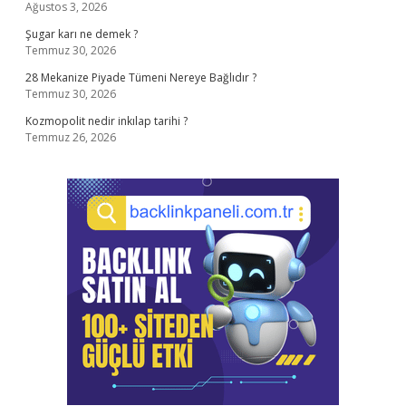
Ağustos 3, 2026
Şugar karı ne demek ?
Temmuz 30, 2026
28 Mekanize Piyade Tümeni Nereye Bağlıdır ?
Temmuz 30, 2026
Kozmopolit nedir inkılap tarihi ?
Temmuz 26, 2026