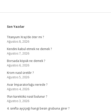
Sidebar
Son Yazılar
Titanyum Xray’de öter mi ?
Ağustos 8, 2026
Kendini kabul etmek ne demek ?
Ağustos 7, 2026
Borsada köpük ne demek ?
Ağustos 6, 2026
Krom nasıl üretilir ?
Ağustos 5, 2026
Avar İmparatorluğu nerede ?
Ağustos 4, 2026
9’un karekökü nasıl bulunur ?
Ağustos 3, 2026
4. sınıfta ayçiçeği hangi besin grubuna girer ?