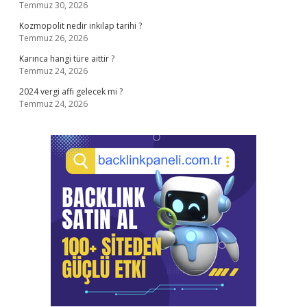
Temmuz 30, 2026
Kozmopolit nedir inkılap tarihi ?
Temmuz 26, 2026
Karınca hangi türe aittir ?
Temmuz 24, 2026
2024 vergi affı gelecek mi ?
Temmuz 24, 2026