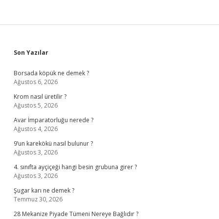
Sidebar
Son Yazılar
Borsada köpük ne demek ?
Ağustos 6, 2026
Krom nasıl üretilir ?
Ağustos 5, 2026
Avar İmparatorluğu nerede ?
Ağustos 4, 2026
9’un karekökü nasıl bulunur ?
Ağustos 3, 2026
4. sınıfta ayçiçeği hangi besin grubuna girer ?
Ağustos 3, 2026
Şugar karı ne demek ?
Temmuz 30, 2026
28 Mekanize Piyade Tümeni Nereye Bağlıdır ?