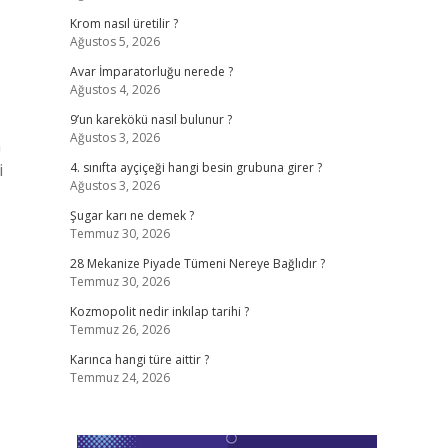
Krom nasıl üretilir ?
Ağustos 5, 2026
Avar İmparatorluğu nerede ?
Ağustos 4, 2026
9’un karekökü nasıl bulunur ?
Ağustos 3, 2026
n
i
4. sınıfta ayçiçeği hangi besin grubuna girer ?
Ağustos 3, 2026
Şugar karı ne demek ?
Temmuz 30, 2026
28 Mekanize Piyade Tümeni Nereye Bağlıdır ?
Temmuz 30, 2026
Kozmopolit nedir inkılap tarihi ?
Temmuz 26, 2026
Karınca hangi türe aittir ?
Temmuz 24, 2026