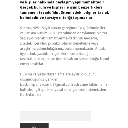
ve kişiler hakkında paylaşım yapılmamaktadır.
Gerçek kurum ve kişiler ile isim benzerlikleri
tamamen tesadüfidir. Sitemizdeki bilgiler taslak
halindedir ve tavsiye niteliği taşımazlar.
Sitemiz, 5651 Sayılı Kanun gereğince Bilgi Teknolojileri
ve İletişim Kurumu (BTK) tarafından onaylanmış bir Yer
Sağlayıcı olarak hizmet vermektedir. Bu nedenle,
sitedeki içerikleri proaktif olarak denetleme veya
araştırma yükümlülüğümüz bulunmamaktadır. Ancak,
üyelerimiz yazdıkları içeriklerin sorumluluğunu
taşımakta olup, siteye üye olarak bu sorumluluğu kabul
etmiş sayılırlar.
Hukuka ve yasal düzenlemelere aykırı olduğunu
düşündüğünüz içerikleri,
backlinkpanelicomtr@gmail.com
adresine bildirmeniz
halinde, ilgili içerikler yasal süre içerisinde sitemizden
kaldırılacaktır.
Arama