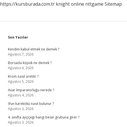
https://kursburada.com.tr
knight online
nttgame
Sitemap
Sidebar
Son Yazılar
Kendini kabul etmek ne demek ?
Ağustos 7, 2026
Borsada köpük ne demek ?
Ağustos 6, 2026
Krom nasıl üretilir ?
Ağustos 5, 2026
Avar İmparatorluğu nerede ?
Ağustos 4, 2026
9’un karekökü nasıl bulunur ?
Ağustos 3, 2026
4. sınıfta ayçiçeği hangi besin grubuna girer ?
Ağustos 3, 2026