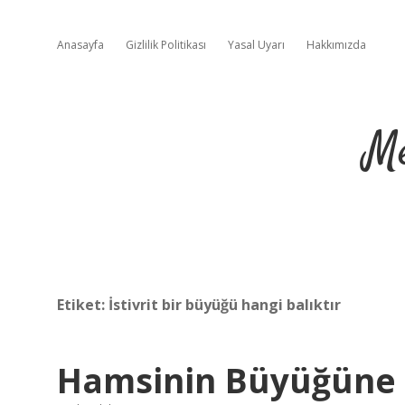
Anasayfa
Gizlilik Politikası
Yasal Uyarı
Hakkımızda
Me
Etiket:
İstivrit bir büyüğü hangi balıktır
Hamsinin Büyüğüne 