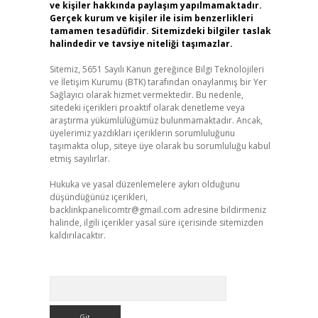
ve kişiler hakkında paylaşım yapılmamaktadır.
Gerçek kurum ve kişiler ile isim benzerlikleri
tamamen tesadüfidir. Sitemizdeki bilgiler taslak
halindedir ve tavsiye niteliği taşımazlar.
Sitemiz, 5651 Sayılı Kanun gereğince Bilgi Teknolojileri
ve İletişim Kurumu (BTK) tarafından onaylanmış bir Yer
Sağlayıcı olarak hizmet vermektedir. Bu nedenle,
sitedeki içerikleri proaktif olarak denetleme veya
araştırma yükümlülüğümüz bulunmamaktadır. Ancak,
üyelerimiz yazdıkları içeriklerin sorumluluğunu
taşımakta olup, siteye üye olarak bu sorumluluğu kabul
etmiş sayılırlar.
Hukuka ve yasal düzenlemelere aykırı olduğunu
düşündüğünüz içerikleri,
backlinkpanelicomtr@gmail.com
adresine bildirmeniz
halinde, ilgili içerikler yasal süre içerisinde sitemizden
kaldırılacaktır.
Arama