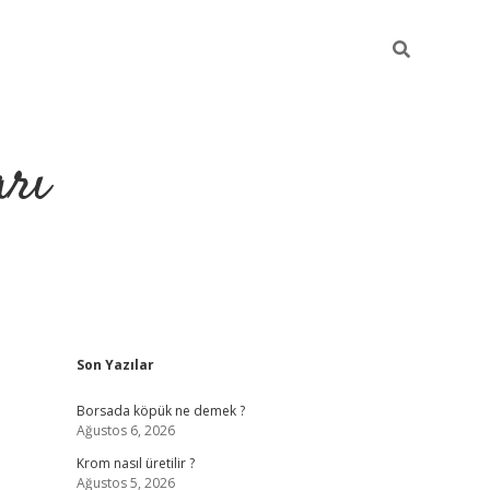
arı
Sidebar
Son Yazılar
betci
hiltonbet giriş
ilbet giriş yap
ilbet.online
piabella giriş
be
Borsada köpük ne demek ?
Ağustos 6, 2026
Krom nasıl üretilir ?
Ağustos 5, 2026