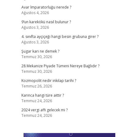
Avar İmparatorluğu nerede ?
Ağustos 4, 2026
9’un karekökü nasıl bulunur ?
Ağustos 3, 2026
4. sınıfta ayçiçeği hangi besin grubuna girer ?
Ağustos 3, 2026
Şugar karı ne demek ?
Temmuz 30, 2026
28 Mekanize Piyade Tümeni Nereye Bağlıdır ?
Temmuz 30, 2026
Kozmopolit nedir inkılap tarihi ?
Temmuz 26, 2026
Karınca hangi türe aittir ?
Temmuz 24, 2026
2024 vergi affı gelecek mi ?
Temmuz 24, 2026