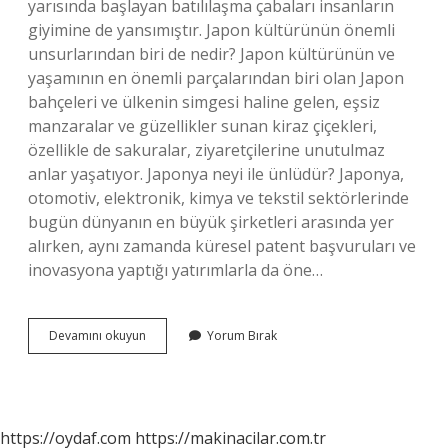
yarısında başlayan batılılaşma çabaları insanların
giyimine de yansımıştır. Japon kültürünün önemli
unsurlarından biri de nedir? Japon kültürünün ve
yaşamının en önemli parçalarından biri olan Japon
bahçeleri ve ülkenin simgesi haline gelen, eşsiz
manzaralar ve güzellikler sunan kiraz çiçekleri,
özellikle de sakuralar, ziyaretçilerine unutulmaz
anlar yaşatıyor. Japonya neyi ile ünlüdür? Japonya,
otomotiv, elektronik, kimya ve tekstil sektörlerinde
bugün dünyanın en büyük şirketleri arasında yer
alırken, aynı zamanda küresel patent başvuruları ve
inovasyona yaptığı yatırımlarla da öne…
Japonya
Devamını okuyun
Yorum Bırak
Kültüründe
Ne
Önemlidir
https://oydaf.com
https://makinacilar.com.tr