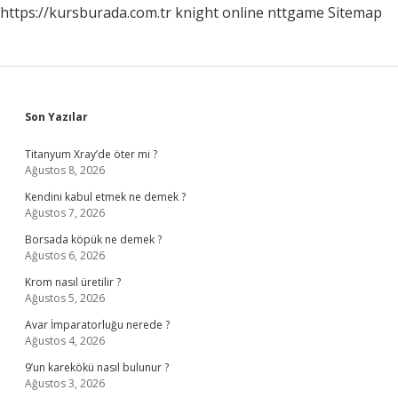
https://kursburada.com.tr
knight online
nttgame
Sitemap
Sidebar
Son Yazılar
Titanyum Xray’de öter mi ?
Ağustos 8, 2026
Kendini kabul etmek ne demek ?
Ağustos 7, 2026
Borsada köpük ne demek ?
Ağustos 6, 2026
Krom nasıl üretilir ?
Ağustos 5, 2026
Avar İmparatorluğu nerede ?
Ağustos 4, 2026
9’un karekökü nasıl bulunur ?
Ağustos 3, 2026