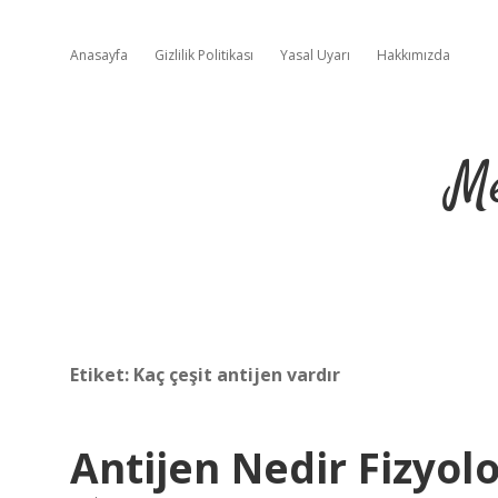
Anasayfa
Gizlilik Politikası
Yasal Uyarı
Hakkımızda
Me
Etiket:
Kaç çeşit antijen vardır
Antijen Nedir Fizyolo