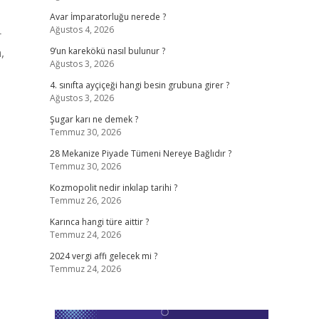
Avar İmparatorluğu nerede ?
Ağustos 4, 2026
r
,
9’un karekökü nasıl bulunur ?
Ağustos 3, 2026
4. sınıfta ayçiçeği hangi besin grubuna girer ?
Ağustos 3, 2026
Şugar karı ne demek ?
Temmuz 30, 2026
28 Mekanize Piyade Tümeni Nereye Bağlıdır ?
Temmuz 30, 2026
Kozmopolit nedir inkılap tarihi ?
Temmuz 26, 2026
Karınca hangi türe aittir ?
Temmuz 24, 2026
2024 vergi affı gelecek mi ?
Temmuz 24, 2026