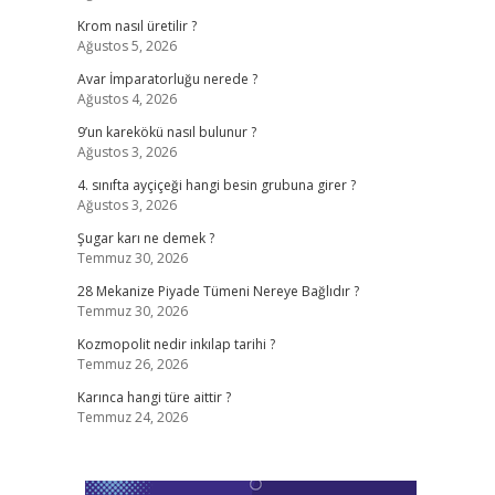
Krom nasıl üretilir ?
Ağustos 5, 2026
Avar İmparatorluğu nerede ?
Ağustos 4, 2026
9’un karekökü nasıl bulunur ?
Ağustos 3, 2026
4. sınıfta ayçiçeği hangi besin grubuna girer ?
Ağustos 3, 2026
Şugar karı ne demek ?
Temmuz 30, 2026
28 Mekanize Piyade Tümeni Nereye Bağlıdır ?
Temmuz 30, 2026
Kozmopolit nedir inkılap tarihi ?
Temmuz 26, 2026
Karınca hangi türe aittir ?
Temmuz 24, 2026