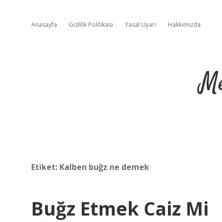
Anasayfa
Gizlilik Politikası
Yasal Uyarı
Hakkımızda
Me
Etiket:
Kalben buğz ne demek
Buğz Etmek Caiz Mi