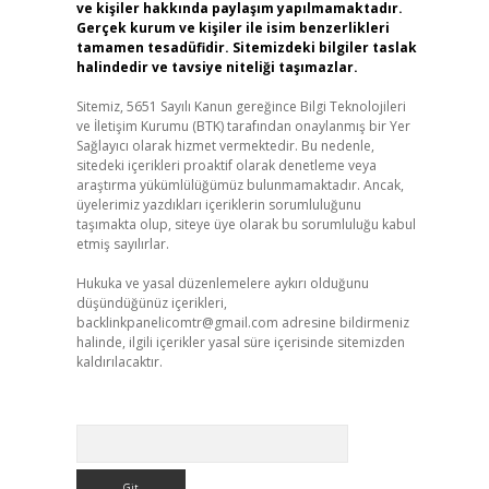
ve kişiler hakkında paylaşım yapılmamaktadır.
Gerçek kurum ve kişiler ile isim benzerlikleri
tamamen tesadüfidir. Sitemizdeki bilgiler taslak
halindedir ve tavsiye niteliği taşımazlar.
Sitemiz, 5651 Sayılı Kanun gereğince Bilgi Teknolojileri
ve İletişim Kurumu (BTK) tarafından onaylanmış bir Yer
Sağlayıcı olarak hizmet vermektedir. Bu nedenle,
sitedeki içerikleri proaktif olarak denetleme veya
araştırma yükümlülüğümüz bulunmamaktadır. Ancak,
üyelerimiz yazdıkları içeriklerin sorumluluğunu
taşımakta olup, siteye üye olarak bu sorumluluğu kabul
etmiş sayılırlar.
Hukuka ve yasal düzenlemelere aykırı olduğunu
düşündüğünüz içerikleri,
backlinkpanelicomtr@gmail.com
adresine bildirmeniz
halinde, ilgili içerikler yasal süre içerisinde sitemizden
kaldırılacaktır.
Arama