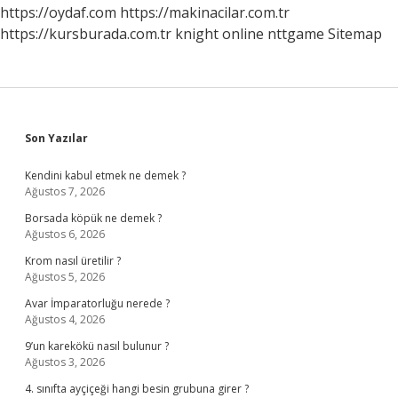
Kadar
https://oydaf.com
https://makinacilar.com.tr
Sürer
https://kursburada.com.tr
knight online
nttgame
Sitemap
Sidebar
Son Yazılar
Kendini kabul etmek ne demek ?
Ağustos 7, 2026
Borsada köpük ne demek ?
Ağustos 6, 2026
Krom nasıl üretilir ?
Ağustos 5, 2026
Avar İmparatorluğu nerede ?
Ağustos 4, 2026
9’un karekökü nasıl bulunur ?
Ağustos 3, 2026
4. sınıfta ayçiçeği hangi besin grubuna girer ?