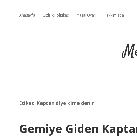
Anasayfa
Gizlilik Politikası
Yasal Uyarı
Hakkımızda
Me
Etiket:
Kaptan diye kime denir
Gemiye Giden Kapta