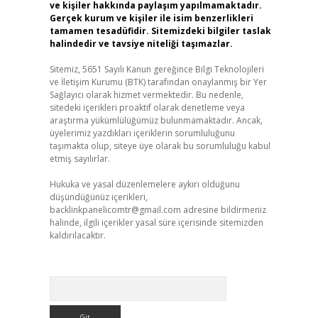
ve kişiler hakkında paylaşım yapılmamaktadır.
Gerçek kurum ve kişiler ile isim benzerlikleri
tamamen tesadüfidir. Sitemizdeki bilgiler taslak
halindedir ve tavsiye niteliği taşımazlar.
Sitemiz, 5651 Sayılı Kanun gereğince Bilgi Teknolojileri
ve İletişim Kurumu (BTK) tarafından onaylanmış bir Yer
Sağlayıcı olarak hizmet vermektedir. Bu nedenle,
sitedeki içerikleri proaktif olarak denetleme veya
araştırma yükümlülüğümüz bulunmamaktadır. Ancak,
üyelerimiz yazdıkları içeriklerin sorumluluğunu
taşımakta olup, siteye üye olarak bu sorumluluğu kabul
etmiş sayılırlar.
Hukuka ve yasal düzenlemelere aykırı olduğunu
düşündüğünüz içerikleri,
backlinkpanelicomtr@gmail.com
adresine bildirmeniz
halinde, ilgili içerikler yasal süre içerisinde sitemizden
kaldırılacaktır.
Arama