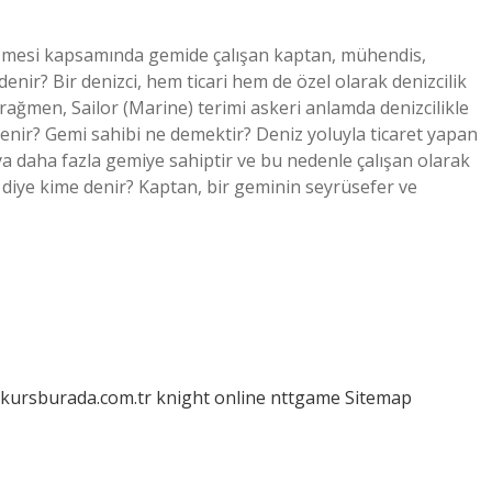
leşmesi kapsamında gemide çalışan kaptan, mühendis,
denir? Bir denizci, hem ticari hem de özel olarak denizcilik
 rağmen, Sailor (Marine) terimi askeri anlamda denizcilikle
e denir? Gemi sahibi ne demektir? Deniz yoluyla ticaret yapan
eya daha fazla gemiye sahiptir ve bu nedenle çalışan olarak
an diye kime denir? Kaptan, bir geminin seyrüsefer ve
/kursburada.com.tr
knight online
nttgame
Sitemap