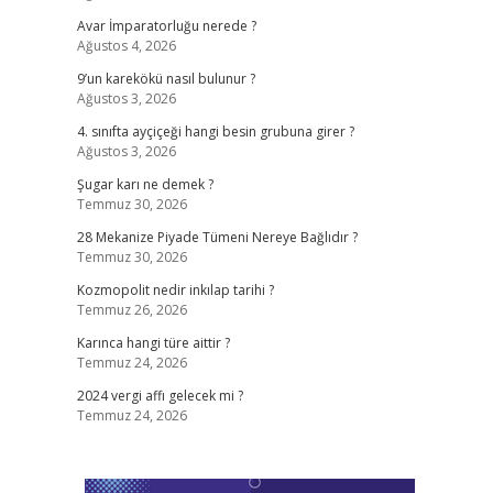
Avar İmparatorluğu nerede ?
Ağustos 4, 2026
9’un karekökü nasıl bulunur ?
Ağustos 3, 2026
4. sınıfta ayçiçeği hangi besin grubuna girer ?
Ağustos 3, 2026
Şugar karı ne demek ?
Temmuz 30, 2026
28 Mekanize Piyade Tümeni Nereye Bağlıdır ?
Temmuz 30, 2026
Kozmopolit nedir inkılap tarihi ?
Temmuz 26, 2026
Karınca hangi türe aittir ?
Temmuz 24, 2026
2024 vergi affı gelecek mi ?
Temmuz 24, 2026