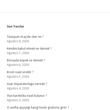
Sidebar
Son Yazılar
Titanyum Xray’de öter mi ?
Ağustos 8, 2026
Kendini kabul etmek ne demek ?
Ağustos 7, 2026
Borsada köpük ne demek ?
Ağustos 6, 2026
Krom nasıl üretilir ?
Ağustos 5, 2026
Avar İmparatorluğu nerede ?
Ağustos 4, 2026
9’un karekökü nasıl bulunur ?
Ağustos 3, 2026
4. sınıfta ayçiçeği hangi besin grubuna girer ?