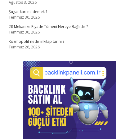
Ağustos 3, 2026
Şugar karı ne demek ?
Temmuz 30, 2026
28 Mekanize Piyade Tümeni Nereye Bağlıdır ?
Temmuz 30, 2026
Kozmopolit nedir inkılap tarihi ?
Temmuz 26, 2026