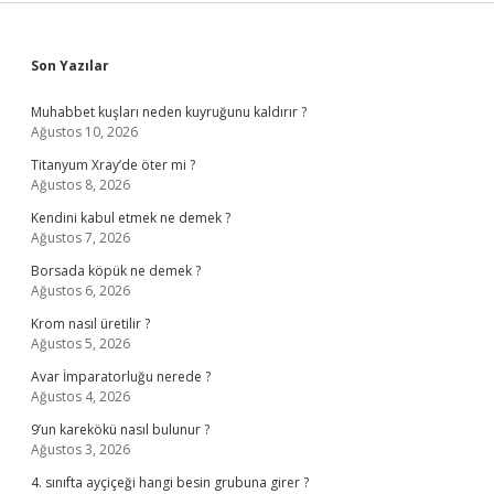
Sidebar
Son Yazılar
Muhabbet kuşları neden kuyruğunu kaldırır ?
Ağustos 10, 2026
Titanyum Xray’de öter mi ?
Ağustos 8, 2026
Kendini kabul etmek ne demek ?
Ağustos 7, 2026
Borsada köpük ne demek ?
Ağustos 6, 2026
Krom nasıl üretilir ?
Ağustos 5, 2026
Avar İmparatorluğu nerede ?
Ağustos 4, 2026
9’un karekökü nasıl bulunur ?
Ağustos 3, 2026
4. sınıfta ayçiçeği hangi besin grubuna girer ?