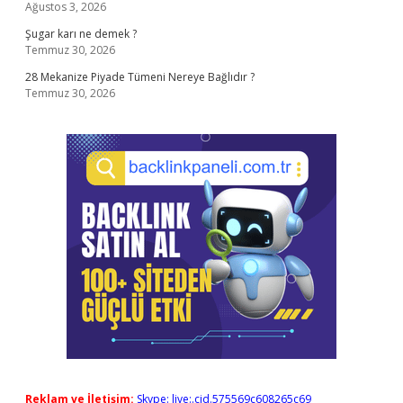
Ağustos 3, 2026
Şugar karı ne demek ?
Temmuz 30, 2026
28 Mekanize Piyade Tümeni Nereye Bağlıdır ?
Temmuz 30, 2026
Reklam ve İletişim:
Skype: live:.cid.575569c608265c69