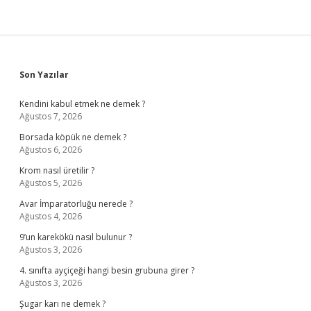
Sidebar
Son Yazılar
Kendini kabul etmek ne demek ?
Ağustos 7, 2026
Borsada köpük ne demek ?
Ağustos 6, 2026
Krom nasıl üretilir ?
Ağustos 5, 2026
Avar İmparatorluğu nerede ?
Ağustos 4, 2026
9’un karekökü nasıl bulunur ?
Ağustos 3, 2026
4. sınıfta ayçiçeği hangi besin grubuna girer ?
Ağustos 3, 2026
Şugar karı ne demek ?