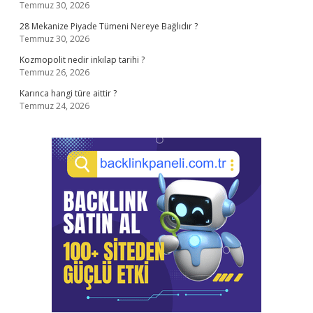
Temmuz 30, 2026
28 Mekanize Piyade Tümeni Nereye Bağlıdır ?
Temmuz 30, 2026
Kozmopolit nedir inkılap tarihi ?
Temmuz 26, 2026
Karınca hangi türe aittir ?
Temmuz 24, 2026