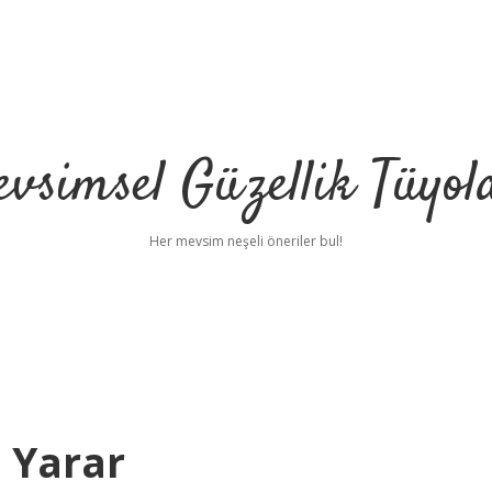
vsimsel Güzellik Tüyol
Her mevsim neşeli öneriler bul!
e Yarar