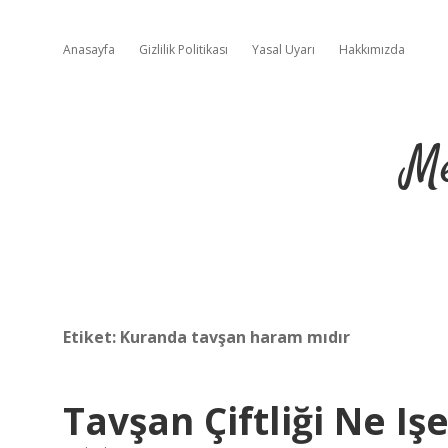
Anasayfa
Gizlilik Politikası
Yasal Uyarı
Hakkımızda
Me
Etiket:
Kuranda tavşan haram mıdır
Tavşan Çiftliği Ne Iş