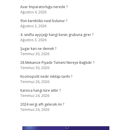
Avar İmparatorluğu nerede ?
Ağustos 4, 2026
9’un karekökü nasıl bulunur ?
Ağustos 3, 2026
4. sınıfta ayçiçeği hangi besin grubuna girer ?
Ağustos 3, 2026
Şugar karı ne demek ?
Temmuz 30, 2026
28 Mekanize Piyade Tümeni Nereye Bağlıdır ?
Temmuz 30, 2026
Kozmopolit nedir inkılap tarihi ?
Temmuz 26, 2026
Karınca hangi türe aittir ?
Temmuz 24, 2026
2024 vergi affı gelecek mi ?
Temmuz 24, 2026