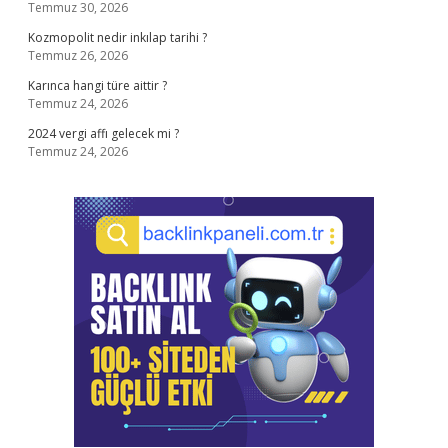
Temmuz 30, 2026
Kozmopolit nedir inkılap tarihi ?
Temmuz 26, 2026
Karınca hangi türe aittir ?
Temmuz 24, 2026
2024 vergi affı gelecek mi ?
Temmuz 24, 2026