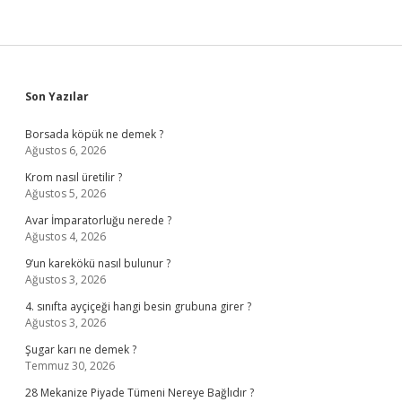
Sidebar
Son Yazılar
Borsada köpük ne demek ?
Ağustos 6, 2026
Krom nasıl üretilir ?
Ağustos 5, 2026
Avar İmparatorluğu nerede ?
Ağustos 4, 2026
9’un karekökü nasıl bulunur ?
Ağustos 3, 2026
4. sınıfta ayçiçeği hangi besin grubuna girer ?
Ağustos 3, 2026
Şugar karı ne demek ?
Temmuz 30, 2026
28 Mekanize Piyade Tümeni Nereye Bağlıdır ?