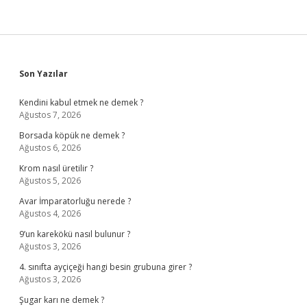
Sidebar
Son Yazılar
Kendini kabul etmek ne demek ?
Ağustos 7, 2026
Borsada köpük ne demek ?
Ağustos 6, 2026
Krom nasıl üretilir ?
Ağustos 5, 2026
Avar İmparatorluğu nerede ?
Ağustos 4, 2026
9’un karekökü nasıl bulunur ?
Ağustos 3, 2026
4. sınıfta ayçiçeği hangi besin grubuna girer ?
Ağustos 3, 2026
Şugar karı ne demek ?