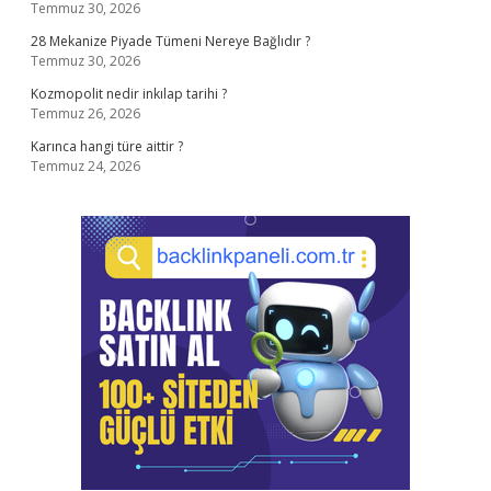
Temmuz 30, 2026
28 Mekanize Piyade Tümeni Nereye Bağlıdır ?
Temmuz 30, 2026
Kozmopolit nedir inkılap tarihi ?
Temmuz 26, 2026
Karınca hangi türe aittir ?
Temmuz 24, 2026