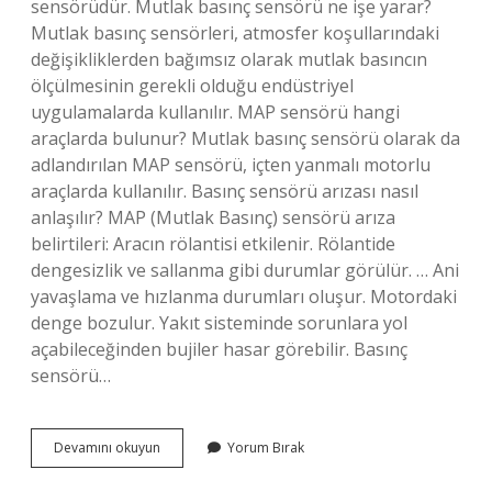
sensörüdür. Mutlak basınç sensörü ne işe yarar?
Mutlak basınç sensörleri, atmosfer koşullarındaki
değişikliklerden bağımsız olarak mutlak basıncın
ölçülmesinin gerekli olduğu endüstriyel
uygulamalarda kullanılır. MAP sensörü hangi
araçlarda bulunur? Mutlak basınç sensörü olarak da
adlandırılan MAP sensörü, içten yanmalı motorlu
araçlarda kullanılır. Basınç sensörü arızası nasıl
anlaşılır? MAP (Mutlak Basınç) sensörü arıza
belirtileri: Aracın rölantisi etkilenir. Rölantide
dengesizlik ve sallanma gibi durumlar görülür. … Ani
yavaşlama ve hızlanma durumları oluşur. Motordaki
denge bozulur. Yakıt sisteminde sorunlara yol
açabileceğinden bujiler hasar görebilir. Basınç
sensörü…
Mutlak
Devamını okuyun
Yorum Bırak
Basınç
Sensörü