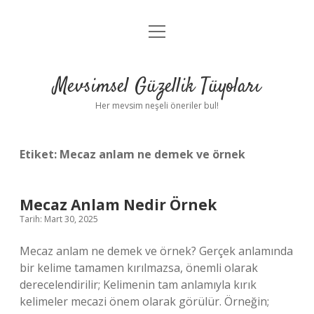
menüyü
Anasayfa
aç
Gizlilik Politikası
Mevsimsel Güzellik Tüyoları
Yasal Uyarı
Her mevsim neşeli öneriler bul!
Hakkımızda
Etiket:
Mecaz anlam ne demek ve örnek
Mecaz Anlam Nedir Örnek
Tarih: Mart 30, 2025
Mecaz anlam ne demek ve örnek? Gerçek anlamında
bir kelime tamamen kırılmazsa, önemli olarak
derecelendirilir; Kelimenin tam anlamıyla kırık
kelimeler mecazi önem olarak görülür. Örneğin;