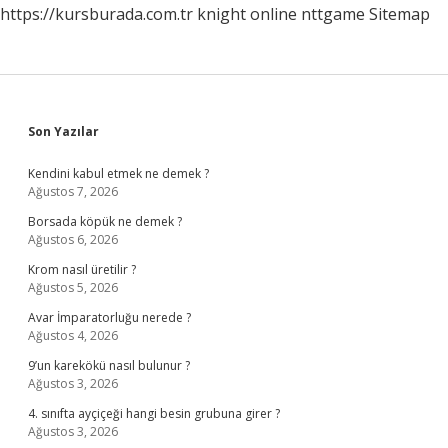
https://kursburada.com.tr
knight online
nttgame
Sitemap
Sidebar
Son Yazılar
Kendini kabul etmek ne demek ?
Ağustos 7, 2026
Borsada köpük ne demek ?
Ağustos 6, 2026
Krom nasıl üretilir ?
Ağustos 5, 2026
Avar İmparatorluğu nerede ?
Ağustos 4, 2026
9’un karekökü nasıl bulunur ?
Ağustos 3, 2026
4. sınıfta ayçiçeği hangi besin grubuna girer ?
Ağustos 3, 2026