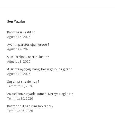
Sidebar
Son Yazılar
Krom nasıl üretilir ?
Ağustos 5, 2026
Avar İmparatorluğu nerede ?
Ağustos 4, 2026
9’un karekökü nasıl bulunur ?
Ağustos 3, 2026
4. sınıfta ayçiçeği hangi besin grubuna girer ?
Ağustos 3, 2026
Şugar karı ne demek ?
Temmuz 30, 2026
28 Mekanize Piyade Tümeni Nereye Bağlıdır ?
Temmuz 30, 2026
Kozmopolit nedir inkılap tarihi ?
Temmuz 26, 2026