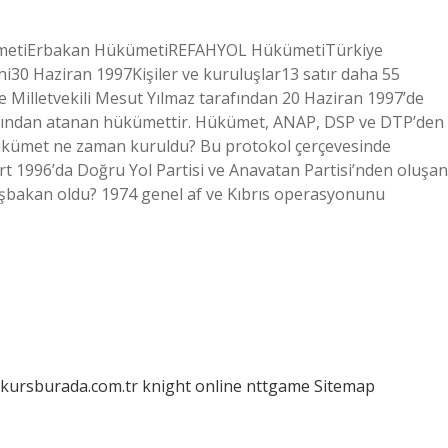
kümetiErbakan HükümetiREFAHYOL HükümetiTürkiye
i30 Haziran 1997Kişiler ve kuruluşlar13 satır daha 55
 Milletvekili Mesut Yılmaz tarafından 20 Haziran 1997’de
fından atanan hükümettir. Hükümet, ANAP, DSP ve DTP’den
Hükümet ne zaman kuruldu? Bu protokol çerçevesinde
 1996’da Doğru Yol Partisi ve Anavatan Partisi’nden oluşan
bakan oldu? 1974 genel af ve Kıbrıs operasyonunu
/kursburada.com.tr
knight online
nttgame
Sitemap