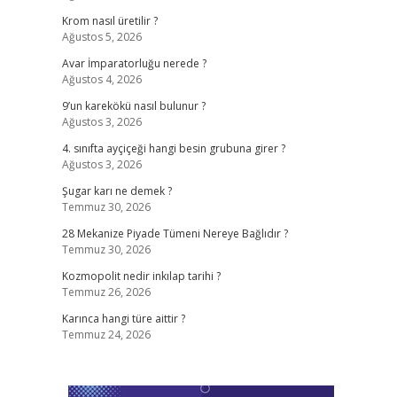
Krom nasıl üretilir ?
Ağustos 5, 2026
Avar İmparatorluğu nerede ?
Ağustos 4, 2026
9’un karekökü nasıl bulunur ?
Ağustos 3, 2026
4. sınıfta ayçiçeği hangi besin grubuna girer ?
Ağustos 3, 2026
Şugar karı ne demek ?
Temmuz 30, 2026
28 Mekanize Piyade Tümeni Nereye Bağlıdır ?
Temmuz 30, 2026
Kozmopolit nedir inkılap tarihi ?
Temmuz 26, 2026
Karınca hangi türe aittir ?
Temmuz 24, 2026