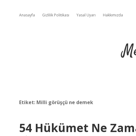
Anasayfa
Gizlilik Politikası
Yasal Uyarı
Hakkımızda
Me
Etiket:
Milli görüşçü ne demek
54 Hükümet Ne Zam