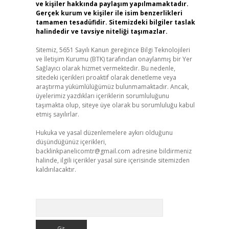
ve kişiler hakkında paylaşım yapılmamaktadır.
Gerçek kurum ve kişiler ile isim benzerlikleri
tamamen tesadüfidir. Sitemizdeki bilgiler taslak
halindedir ve tavsiye niteliği taşımazlar.
Sitemiz, 5651 Sayılı Kanun gereğince Bilgi Teknolojileri
ve İletişim Kurumu (BTK) tarafından onaylanmış bir Yer
Sağlayıcı olarak hizmet vermektedir. Bu nedenle,
sitedeki içerikleri proaktif olarak denetleme veya
araştırma yükümlülüğümüz bulunmamaktadır. Ancak,
üyelerimiz yazdıkları içeriklerin sorumluluğunu
taşımakta olup, siteye üye olarak bu sorumluluğu kabul
etmiş sayılırlar.
Hukuka ve yasal düzenlemelere aykırı olduğunu
düşündüğünüz içerikleri,
backlinkpanelicomtr@gmail.com
adresine bildirmeniz
halinde, ilgili içerikler yasal süre içerisinde sitemizden
kaldırılacaktır.
Arama