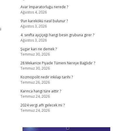
Avar İmparatorluğu nerede ?
Ağustos 4, 2026
9’un karekökü nasıl bulunur ?
Ağustos 3, 2026
u
4. sınıfta ayçiçeği hangi besin grubuna girer ?
Ağustos 3, 2026
Şugar karı ne demek ?
Temmuz 30, 2026
28 Mekanize Piyade Tümeni Nereye Bağlıdır ?
Temmuz 30, 2026
Kozmopolit nedir inkılap tarihi ?
Temmuz 26, 2026
Karınca hangi türe aittir ?
Temmuz 24, 2026
2024 vergi affı gelecek mi ?
Temmuz 24, 2026