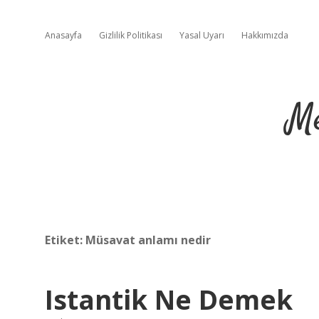
Anasayfa
Gizlilik Politikası
Yasal Uyarı
Hakkımızda
Me
Etiket:
Müsavat anlamı nedir
Istantik Ne Demek