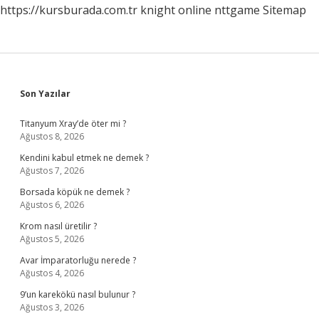
https://kursburada.com.tr
knight online
nttgame
Sitemap
Sidebar
Son Yazılar
Titanyum Xray’de öter mi ?
Ağustos 8, 2026
Kendini kabul etmek ne demek ?
Ağustos 7, 2026
Borsada köpük ne demek ?
Ağustos 6, 2026
Krom nasıl üretilir ?
Ağustos 5, 2026
Avar İmparatorluğu nerede ?
Ağustos 4, 2026
9’un karekökü nasıl bulunur ?
Ağustos 3, 2026